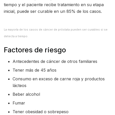
tiempo y el paciente recibe tratamiento en su etapa
inicial, puede ser curable en un 85% de los casos.
La mayoría de los casos de cáncer de próstata pueden ser curables si se
detecta a tiempo.
Factores de riesgo
Antecedentes de cáncer de otros familiares
Tener más de 45 años
Consumo en exceso de carne roja y productos
lácteos
Beber alcohol
Fumar
Tener obesidad o sobrepeso