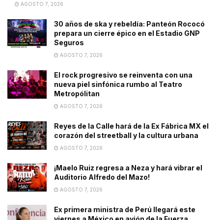
AGOSTO 7, 2026
30 años de ska y rebeldía: Panteón Rococó
prepara un cierre épico en el Estadio GNP
Seguros
AGOSTO 7, 2026
El rock progresivo se reinventa con una
nueva piel sinfónica rumbo al Teatro
Metropólitan
AGOSTO 7, 2026
Reyes de la Calle hará de la Ex Fábrica MX el
corazón del streetball y la cultura urbana
AGOSTO 7, 2026
¡Maelo Ruiz regresa a Neza y hará vibrar el
Auditorio Alfredo del Mazo!
AGOSTO 7, 2026
Ex primera ministra de Perú llegará este
viernes a México en avión de la Fuerza