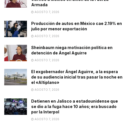
Armada
AGOSTO 7, 2026
Producción de autos en México cae 2.19% en
julio por menor exportación
AGOSTO 7, 2026
Sheinbaum niega motivación política en
detención de Ángel Aguirre
AGOSTO 7, 2026
El exgobernador Ángel Aguirre, a la espera
de su audiencia inicial tras pasar la noche en
el «Altiplano»
AGOSTO 7, 2026
Detienen en Jalisco a estadounidense que
se dio a la fuga hace 10 años; era buscado
por la Interpol
AGOSTO 7, 2026