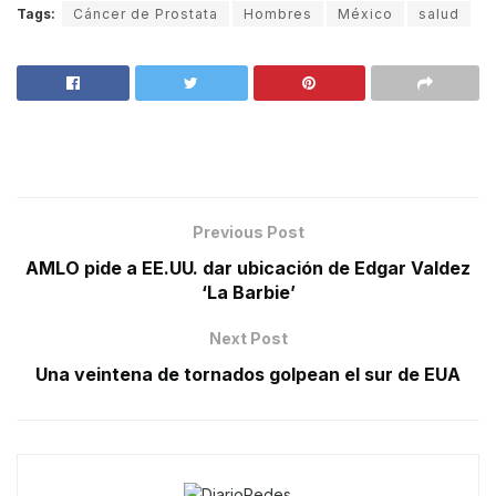
Tags:
Cáncer de Prostata
Hombres
México
salud
Previous Post
AMLO pide a EE.UU. dar ubicación de Edgar Valdez
‘La Barbie’
Next Post
Una veintena de tornados golpean el sur de EUA