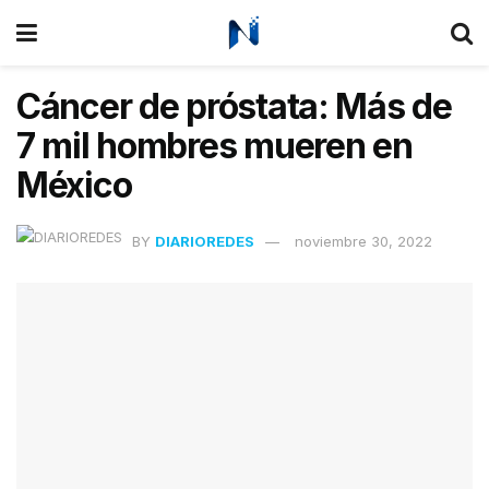
Cáncer de próstata: Más de
7 mil hombres mueren en
México
BY
DIARIOREDES
noviembre 30, 2022