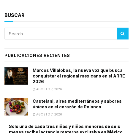
BUSCAR
PUBLICACIONES RECIENTES
Marcos Villalobos, la nueva voz que busca
conquistar el regional mexicano en el ARRE
2026
AGOSTO 7, 2026
Castelani, aires mediterráneos y sabores
únicos en el corazón de Polanco
AGOSTO 7, 2026
Solo una de cada tres niñas y niños menores de seis
meses recibe lactancia materna exclusiva en México