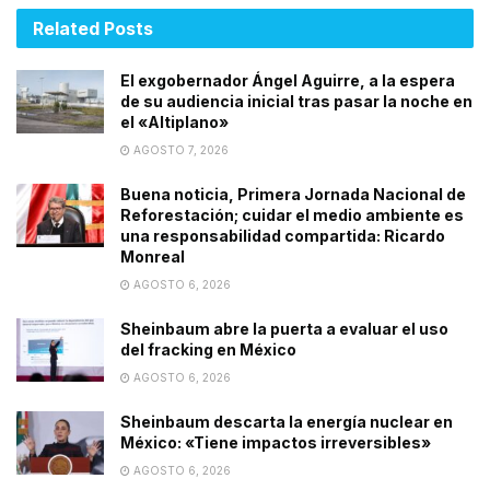
Related
Posts
El exgobernador Ángel Aguirre, a la espera
de su audiencia inicial tras pasar la noche en
el «Altiplano»
AGOSTO 7, 2026
Buena noticia, Primera Jornada Nacional de
Reforestación; cuidar el medio ambiente es
una responsabilidad compartida: Ricardo
Monreal
AGOSTO 6, 2026
Sheinbaum abre la puerta a evaluar el uso
del fracking en México
AGOSTO 6, 2026
Sheinbaum descarta la energía nuclear en
México: «Tiene impactos irreversibles»
AGOSTO 6, 2026