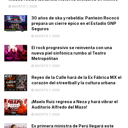
AGOSTO 7, 2026
30 años de ska y rebeldía: Panteón Rococó
prepara un cierre épico en el Estadio GNP
Seguros
AGOSTO 7, 2026
El rock progresivo se reinventa con una
nueva piel sinfónica rumbo al Teatro
Metropólitan
AGOSTO 7, 2026
Reyes de la Calle hará de la Ex Fábrica MX el
corazón del streetball y la cultura urbana
AGOSTO 7, 2026
¡Maelo Ruiz regresa a Neza y hará vibrar el
Auditorio Alfredo del Mazo!
AGOSTO 7, 2026
Ex primera ministra de Perú llegará este