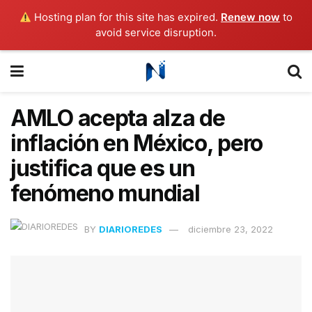
Hosting plan for this site has expired.
Renew now
to
avoid service disruption.
AMLO acepta alza de
inflación en México, pero
justifica que es un
fenómeno mundial
BY
DIARIOREDES
diciembre 23, 2022