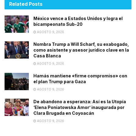
Related
Posts
México vence a Estados Unidos y logra el
bicampeonato Sub-20
AGOSTO 9, 2026
Nombra Trump a Will Scharf, su exabogado,
como asistente y asesor jurídico clave en la
Casa Blanca
AGOSTO 9, 2026
Hamás mantiene «firme compromiso» con
el plan Trump para Gaza
AGOSTO 9, 2026
De abandono a esperanza: Así es la Utopía
‘Elena Poniatowska Amor’ inaugurada por
Clara Brugada en Coyoacán
AGOSTO 9, 2026