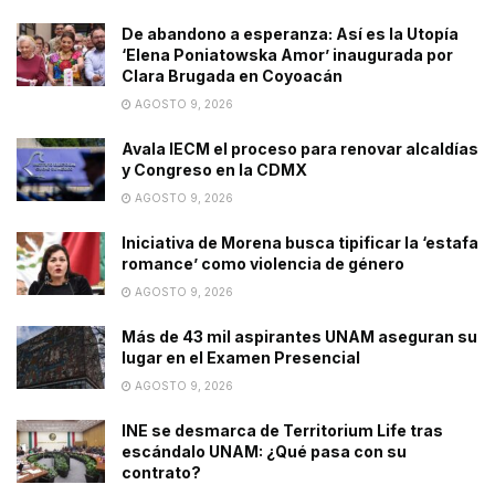
De abandono a esperanza: Así es la Utopía
‘Elena Poniatowska Amor’ inaugurada por
Clara Brugada en Coyoacán
AGOSTO 9, 2026
Avala IECM el proceso para renovar alcaldías
y Congreso en la CDMX
AGOSTO 9, 2026
Iniciativa de Morena busca tipificar la ‘estafa
romance’ como violencia de género
AGOSTO 9, 2026
Más de 43 mil aspirantes UNAM aseguran su
lugar en el Examen Presencial
AGOSTO 9, 2026
INE se desmarca de Territorium Life tras
escándalo UNAM: ¿Qué pasa con su
contrato?