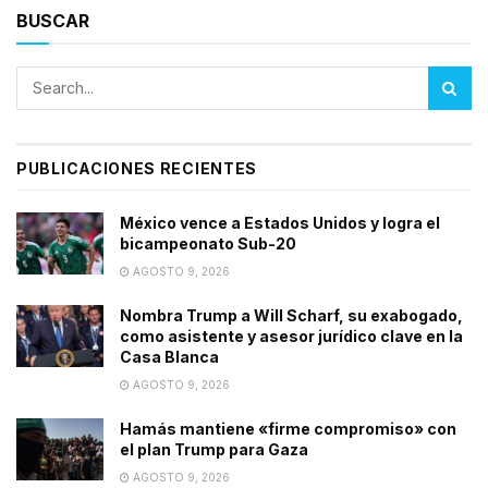
BUSCAR
PUBLICACIONES RECIENTES
México vence a Estados Unidos y logra el
bicampeonato Sub-20
AGOSTO 9, 2026
Nombra Trump a Will Scharf, su exabogado,
como asistente y asesor jurídico clave en la
Casa Blanca
AGOSTO 9, 2026
Hamás mantiene «firme compromiso» con
el plan Trump para Gaza
AGOSTO 9, 2026