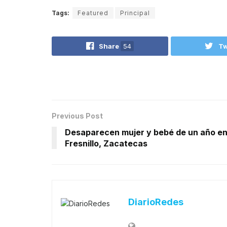
Tags:
Featured
Principal
Share
54
Tw
Previous Post
Desaparecen mujer y bebé de un año e
Fresnillo, Zacatecas
DiarioRedes