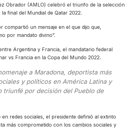
z Obrador (AMLO) celebró el triunfo de la selección
 final del Mundial de Qatar 2022.
r compartió un mensaje en el que dijo que,
omo por mandato divino”.
 entre Argentina y Francia, el mandatario federal
ganar vs Francia en la Copa del Mundo 2022.
 homenaje a Maradona, deportista más
iales y políticos en América Latina y
riunfé por decisión del Pueblo de
n redes sociales, el presidente definió al extinto
tista más comprometido con los cambios sociales y