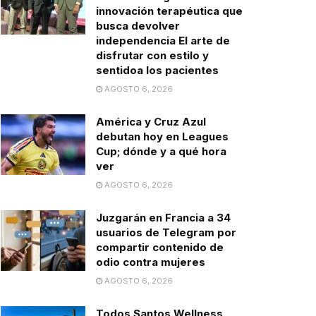
innovación terapéutica que
busca devolver
independencia El arte de
disfrutar con estilo y
sentidoa los pacientes
AGOSTO 6, 2026
América y Cruz Azul
debutan hoy en Leagues
Cup; dónde y a qué hora
ver
AGOSTO 6, 2026
Juzgarán en Francia a 34
usuarios de Telegram por
compartir contenido de
odio contra mujeres
AGOSTO 6, 2026
Todos Santos Wellness