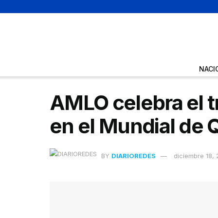
NACI
AMLO celebra el t
en el Mundial de 
BY
DIARIOREDES
diciembre 18,