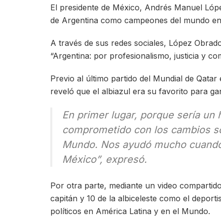
El presidente de México, Andrés Manuel Lópe
de Argentina como campeones del mundo en la
A través de sus redes sociales, López Obrado
“Argentina: por profesionalismo, justicia y c
Previo al último partido del Mundial de Qatar
reveló que el albiazul era su favorito para 
En primer lugar, porque sería un
comprometido con los cambios soc
Mundo. Nos ayudó mucho cuando t
México”, expresó.
Por otra parte, mediante un video compartido e
capitán y 10 de la albiceleste como el depor
políticos en América Latina y en el Mundo.