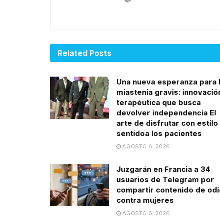
Related
Posts
Una nueva esperanza para 
miastenia gravis: innovació
terapéutica que busca
devolver independencia El
arte de disfrutar con estilo
sentidoa los pacientes
AGOSTO 6, 2026
Juzgarán en Francia a 34
usuarios de Telegram por
compartir contenido de odi
contra mujeres
AGOSTO 6, 2026