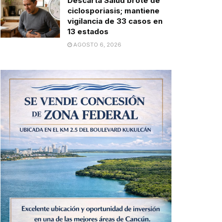
Descarta Salud brote de
ciclosporiasis; mantiene
vigilancia de 33 casos en
13 estados
AGOSTO 6, 2026