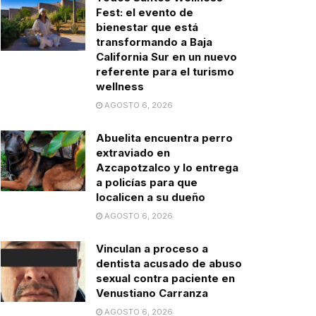
Fest: el evento de
bienestar que está
transformando a Baja
California Sur en un nuevo
referente para el turismo
wellness
AGOSTO 6, 2026
Abuelita encuentra perro
extraviado en
Azcapotzalco y lo entrega
a policías para que
localicen a su dueño
AGOSTO 6, 2026
Vinculan a proceso a
dentista acusado de abuso
sexual contra paciente en
Venustiano Carranza
AGOSTO 6, 2026