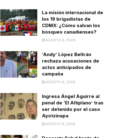
La misión internacional de
los 19 brigadistas de
CDMX: ¿Cómo salvan los
bosques canadienses?
AGOSTO 6, 2026
‘Andy’ López Beltrán
rechaza acusaciones de
actos anticipados de
campaña
AGOSTO 6, 2026
Ingresa Ángel Aguirre al
penal de ‘El Altiplano’ tras
ser detenido por el caso
Ayotzinapa
AGOSTO 6, 2026