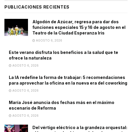
PUBLICACIONES RECIENTES
Algodón de Azúcar, regresa para dar dos
funciones especiales 15 y 16 de agosto en el
Teatro de la Ciudad Esperanza Iris
AGOSTO 6, 2026
Este verano disfruta los beneficios a la salud que te
ofrece la naturaleza
AGOSTO 6, 2026
La IA redefine la forma de trabajar: 5 recomendaciones
para aprovechar la oficina en la nueva era del coworking
AGOSTO 6, 2026
María José anuncia dos fechas más en el máximo
escenario de Reforma
AGOSTO 6, 2026
Del vértigo eléctrico a la grandeza orquestal: