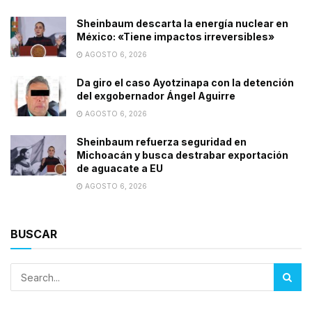
Sheinbaum descarta la energía nuclear en
México: «Tiene impactos irreversibles»
AGOSTO 6, 2026
Da giro el caso Ayotzinapa con la detención
del exgobernador Ángel Aguirre
AGOSTO 6, 2026
Sheinbaum refuerza seguridad en
Michoacán y busca destrabar exportación
de aguacate a EU
AGOSTO 6, 2026
BUSCAR