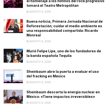
el homenaje a los himnos del rock progresivo
tomará el Teatro Metropólitan
AGOSTO 6, 2026
Buena noticia, Primera Jornada Nacional de
Reforestación; cuidar el medio ambiente es
una responsabilidad compartida: Ricardo
Monreal
AGOSTO 6, 2026
Murió Felipe Lipe, uno de los fundadores de
la banda española Tequila
AGOSTO 6, 2026
Sheinbaum abre la puerta a evaluar el uso
del fracking en México
AGOSTO 6, 2026
Sheinbaum descarta la energía nuclear en
México: «Tiene impactos irreversibles»
AGOSTO 6, 2026