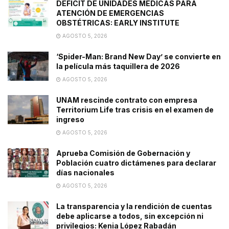
DÉFICIT DE UNIDADES MÉDICAS PARA
ATENCIÓN DE EMERGENCIAS
OBSTÉTRICAS: EARLY INSTITUTE
AGOSTO 5, 2026
‘Spider-Man: Brand New Day’ se convierte en
la película más taquillera de 2026
AGOSTO 5, 2026
UNAM rescinde contrato con empresa
Territorium Life tras crisis en el examen de
ingreso
AGOSTO 5, 2026
Aprueba Comisión de Gobernación y
Población cuatro dictámenes para declarar
días nacionales
AGOSTO 5, 2026
La transparencia y la rendición de cuentas
debe aplicarse a todos, sin excepción ni
privilegios: Kenia López Rabadán