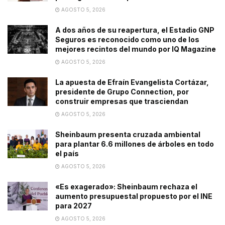
AGOSTO 5, 2026
A dos años de su reapertura, el Estadio GNP
Seguros es reconocido como uno de los
mejores recintos del mundo por IQ Magazine
AGOSTO 5, 2026
La apuesta de Efraín Evangelista Cortázar,
presidente de Grupo Connection, por
construir empresas que trasciendan
AGOSTO 5, 2026
Sheinbaum presenta cruzada ambiental
para plantar 6.6 millones de árboles en todo
el país
AGOSTO 5, 2026
«Es exagerado»: Sheinbaum rechaza el
aumento presupuestal propuesto por el INE
para 2027
AGOSTO 5, 2026