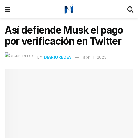
Así defiende Musk el pago
por verificación en Twitter
BY
DIARIOREDES
abril 1, 2023