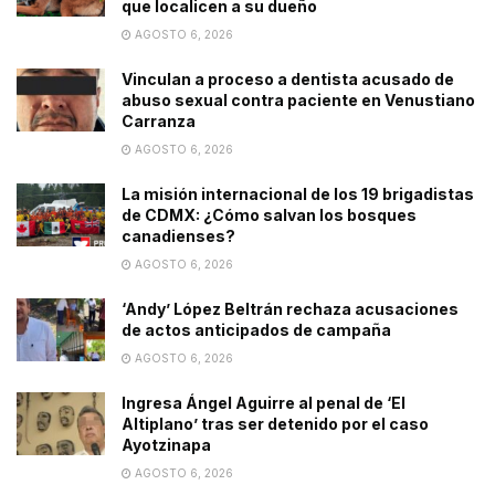
que localicen a su dueño
AGOSTO 6, 2026
Vinculan a proceso a dentista acusado de
abuso sexual contra paciente en Venustiano
Carranza
AGOSTO 6, 2026
La misión internacional de los 19 brigadistas
de CDMX: ¿Cómo salvan los bosques
canadienses?
AGOSTO 6, 2026
‘Andy’ López Beltrán rechaza acusaciones
de actos anticipados de campaña
AGOSTO 6, 2026
Ingresa Ángel Aguirre al penal de ‘El
Altiplano’ tras ser detenido por el caso
Ayotzinapa
AGOSTO 6, 2026