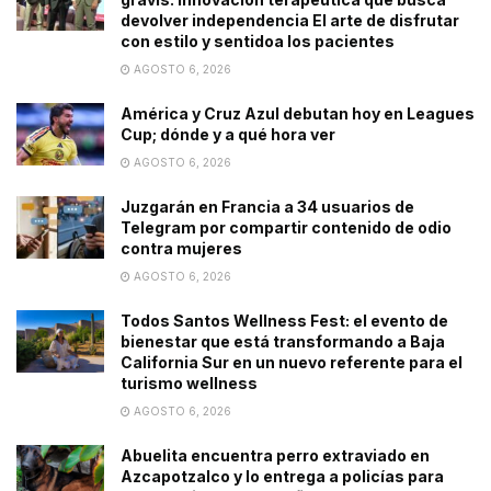
devolver independencia El arte de disfrutar
con estilo y sentidoa los pacientes
AGOSTO 6, 2026
América y Cruz Azul debutan hoy en Leagues
Cup; dónde y a qué hora ver
AGOSTO 6, 2026
Juzgarán en Francia a 34 usuarios de
Telegram por compartir contenido de odio
contra mujeres
AGOSTO 6, 2026
Todos Santos Wellness Fest: el evento de
bienestar que está transformando a Baja
California Sur en un nuevo referente para el
turismo wellness
AGOSTO 6, 2026
Abuelita encuentra perro extraviado en
Azcapotzalco y lo entrega a policías para