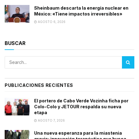
Sheinbaum descarta la energía nuclear en
México: «Tiene impactos irreversibles»
AGOSTO 6, 2026
BUSCAR
PUBLICACIONES RECIENTES
El portero de Cabo Verde Vozinha ficha por
Colo-Colo y JETOUR respalda su nueva
etapa
AGOSTO 7, 2026
Una nueva esperanza para la miastenia
gravis: innovación terapéutica que busca