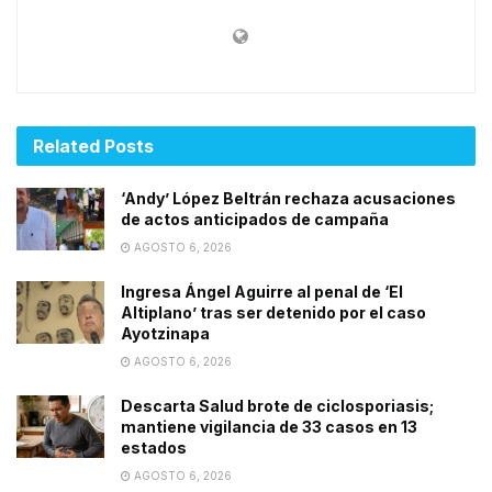
Related
Posts
‘Andy’ López Beltrán rechaza acusaciones
de actos anticipados de campaña
AGOSTO 6, 2026
Ingresa Ángel Aguirre al penal de ‘El
Altiplano’ tras ser detenido por el caso
Ayotzinapa
AGOSTO 6, 2026
Descarta Salud brote de ciclosporiasis;
mantiene vigilancia de 33 casos en 13
estados
AGOSTO 6, 2026