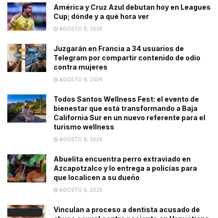
América y Cruz Azul debutan hoy en Leagues
Cup; dónde y a qué hora ver
AGOSTO 6, 2026
Juzgarán en Francia a 34 usuarios de
Telegram por compartir contenido de odio
contra mujeres
AGOSTO 6, 2026
Todos Santos Wellness Fest: el evento de
bienestar que está transformando a Baja
California Sur en un nuevo referente para el
turismo wellness
AGOSTO 6, 2026
Abuelita encuentra perro extraviado en
Azcapotzalco y lo entrega a policías para
que localicen a su dueño
AGOSTO 6, 2026
Vinculan a proceso a dentista acusado de