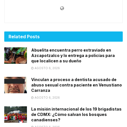
Related
Posts
Abuelita encuentra perro extraviado en
Azcapotzalco y lo entrega a policías para
que localicen a su dueño
AGOSTO 6, 2026
Vinculan a proceso a dentista acusado de
abuso sexual contra paciente en Venustiano
Carranza
AGOSTO 6, 2026
La misión internacional de los 19 brigadistas
de CDMX: ¿Cómo salvan los bosques
canadienses?