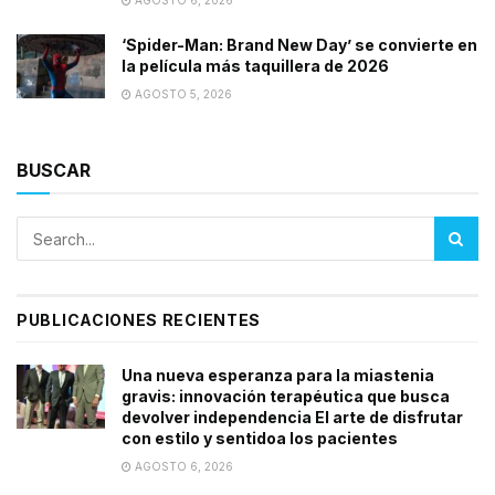
AGOSTO 6, 2026
‘Spider-Man: Brand New Day’ se convierte en
la película más taquillera de 2026
AGOSTO 5, 2026
BUSCAR
PUBLICACIONES RECIENTES
Una nueva esperanza para la miastenia
gravis: innovación terapéutica que busca
devolver independencia El arte de disfrutar
con estilo y sentidoa los pacientes
AGOSTO 6, 2026