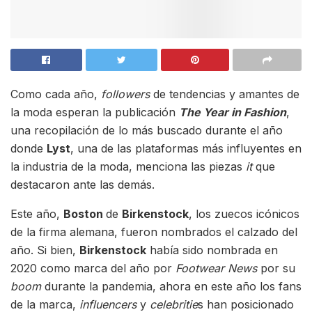
Como cada año,
followers
de tendencias y amantes de
la moda esperan la publicación
The Year in Fashion
,
una recopilación de lo más buscado durante el año
donde
Lyst
, una de las plataformas más influyentes en
la industria de la moda, menciona las piezas
it
que
destacaron ante las demás.
Este año,
Boston
de
Birkenstock
, los zuecos icónicos
de la firma alemana, fueron nombrados el calzado del
año. Si bien,
Birkenstock
había sido nombrada en
2020 como marca del año por
Footwear News
por su
boom
durante la pandemia, ahora en este año los fans
de la marca,
influencers
y
celebritie
s han posicionado