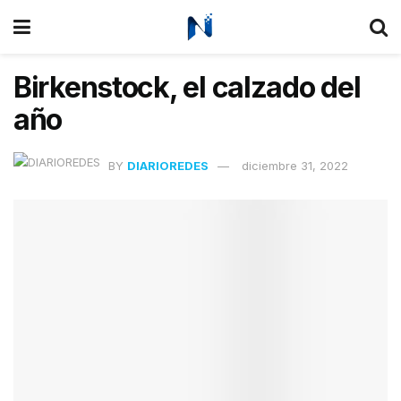
Birkenstock, el calzado del
año
BY
DIARIOREDES
diciembre 31, 2022