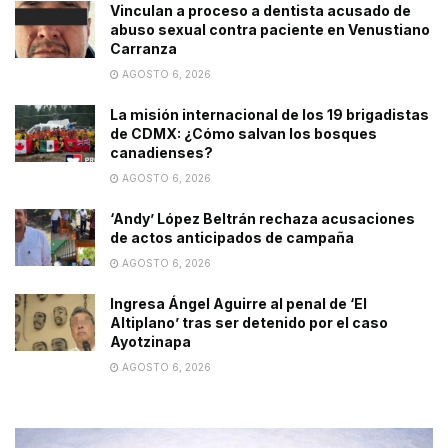
Vinculan a proceso a dentista acusado de
abuso sexual contra paciente en Venustiano
Carranza
AGOSTO 6, 2026
La misión internacional de los 19 brigadistas
de CDMX: ¿Cómo salvan los bosques
canadienses?
AGOSTO 6, 2026
‘Andy’ López Beltrán rechaza acusaciones
de actos anticipados de campaña
AGOSTO 6, 2026
Ingresa Ángel Aguirre al penal de ‘El
Altiplano’ tras ser detenido por el caso
Ayotzinapa
AGOSTO 6, 2026