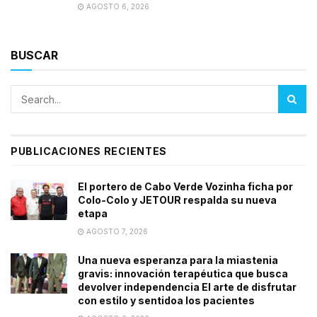
AGOSTO 6, 2026
BUSCAR
PUBLICACIONES RECIENTES
El portero de Cabo Verde Vozinha ficha por
Colo-Colo y JETOUR respalda su nueva
etapa
AGOSTO 7, 2026
Una nueva esperanza para la miastenia
gravis: innovación terapéutica que busca
devolver independencia El arte de disfrutar
con estilo y sentidoa los pacientes