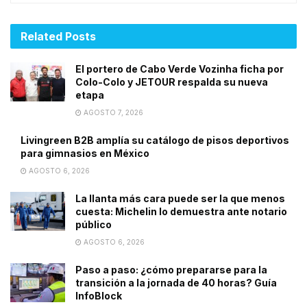
Related
Posts
El portero de Cabo Verde Vozinha ficha por
Colo-Colo y JETOUR respalda su nueva
etapa
AGOSTO 7, 2026
Livingreen B2B amplía su catálogo de pisos deportivos
para gimnasios en México
AGOSTO 6, 2026
La llanta más cara puede ser la que menos
cuesta: Michelin lo demuestra ante notario
público
AGOSTO 6, 2026
Paso a paso: ¿cómo prepararse para la
transición a la jornada de 40 horas? Guía
InfoBlock