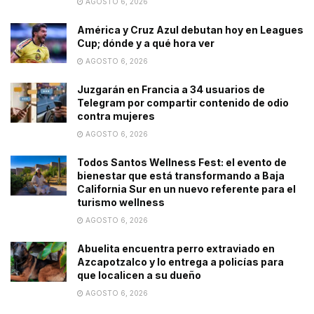
AGOSTO 6, 2026
América y Cruz Azul debutan hoy en Leagues
Cup; dónde y a qué hora ver
AGOSTO 6, 2026
Juzgarán en Francia a 34 usuarios de
Telegram por compartir contenido de odio
contra mujeres
AGOSTO 6, 2026
Todos Santos Wellness Fest: el evento de
bienestar que está transformando a Baja
California Sur en un nuevo referente para el
turismo wellness
AGOSTO 6, 2026
Abuelita encuentra perro extraviado en
Azcapotzalco y lo entrega a policías para
que localicen a su dueño
AGOSTO 6, 2026