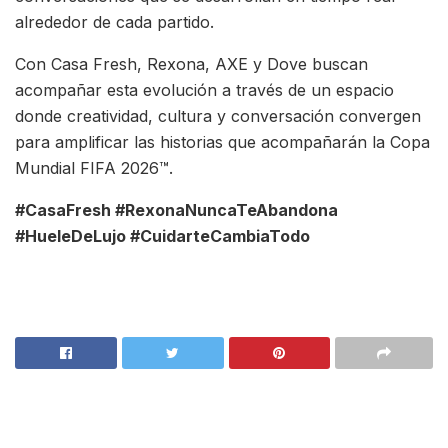
alrededor de cada partido.
Con Casa Fresh, Rexona, AXE y Dove buscan
acompañar esta evolución a través de un espacio
donde creatividad, cultura y conversación convergen
para amplificar las historias que acompañarán la Copa
Mundial FIFA 2026™.
#CasaFresh #RexonaNuncaTeAbandona
#HueleDeLujo #CuidarteCambiaTodo