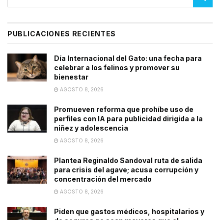
PUBLICACIONES RECIENTES
Día Internacional del Gato: una fecha para
celebrar a los felinos y promover su
bienestar
AGOSTO 8, 2026
Promueven reforma que prohíbe uso de
perfiles con IA para publicidad dirigida a la
niñez y adolescencia
AGOSTO 8, 2026
Plantea Reginaldo Sandoval ruta de salida
para crisis del agave; acusa corrupción y
concentración del mercado
AGOSTO 8, 2026
Piden que gastos médicos, hospitalarios y