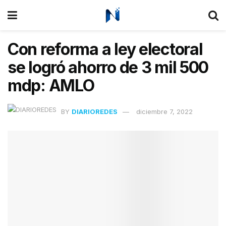
Con reforma a ley electoral
se logró ahorro de 3 mil 500
mdp: AMLO
BY
DIARIOREDES
diciembre 7, 2022