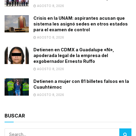
AGOSTO 8, 2026
Crisis en la UNAM: aspirantes acusan que
sistema les asignó sedes en otros estados
para el examen de control
AGOSTO 8, 2026
Detienen en CDMX a Guadalupe «N»,
apoderada legal de la empresa del
exgobernador Ernesto Ruffo
AGOSTO 8, 2026
Detienen a mujer con 81 billetes falsos en la
Cuauhtémoc
AGOSTO 8, 2026
BUSCAR