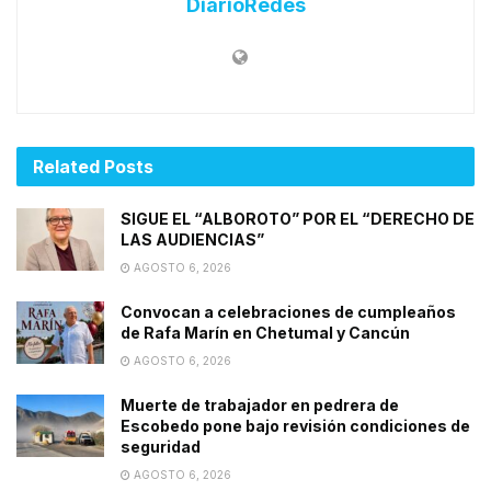
DiarioRedes
Related
Posts
SIGUE EL “ALBOROTO” POR EL “DERECHO DE
LAS AUDIENCIAS”
AGOSTO 6, 2026
Convocan a celebraciones de cumpleaños
de Rafa Marín en Chetumal y Cancún
AGOSTO 6, 2026
Muerte de trabajador en pedrera de
Escobedo pone bajo revisión condiciones de
seguridad
AGOSTO 6, 2026