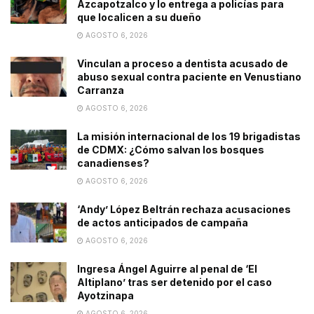
Azcapotzalco y lo entrega a policías para
que localicen a su dueño
AGOSTO 6, 2026
Vinculan a proceso a dentista acusado de
abuso sexual contra paciente en Venustiano
Carranza
AGOSTO 6, 2026
La misión internacional de los 19 brigadistas
de CDMX: ¿Cómo salvan los bosques
canadienses?
AGOSTO 6, 2026
‘Andy’ López Beltrán rechaza acusaciones
de actos anticipados de campaña
AGOSTO 6, 2026
Ingresa Ángel Aguirre al penal de ‘El
Altiplano’ tras ser detenido por el caso
Ayotzinapa
AGOSTO 6, 2026