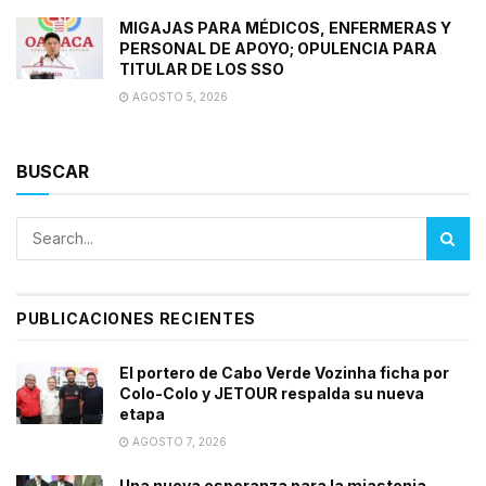
MIGAJAS PARA MÉDICOS, ENFERMERAS Y
PERSONAL DE APOYO; OPULENCIA PARA
TITULAR DE LOS SSO
AGOSTO 5, 2026
BUSCAR
PUBLICACIONES RECIENTES
El portero de Cabo Verde Vozinha ficha por
Colo-Colo y JETOUR respalda su nueva
etapa
AGOSTO 7, 2026
Una nueva esperanza para la miastenia