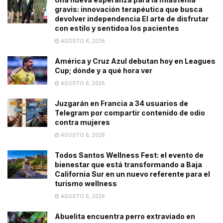
gravis: innovación terapéutica que busca
devolver independencia El arte de disfrutar
con estilo y sentidoa los pacientes
AGOSTO 6, 2026
América y Cruz Azul debutan hoy en Leagues
Cup; dónde y a qué hora ver
AGOSTO 6, 2026
Juzgarán en Francia a 34 usuarios de
Telegram por compartir contenido de odio
contra mujeres
AGOSTO 6, 2026
Todos Santos Wellness Fest: el evento de
bienestar que está transformando a Baja
California Sur en un nuevo referente para el
turismo wellness
AGOSTO 6, 2026
Abuelita encuentra perro extraviado en