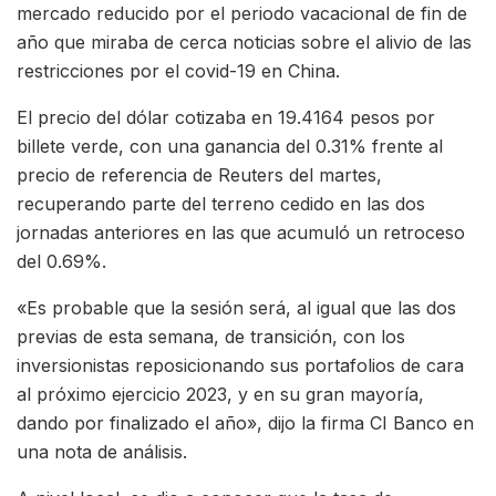
mercado reducido por el periodo vacacional de fin de
año que miraba de cerca noticias sobre el alivio de las
restricciones por el covid-19 en China.
El precio del dólar cotizaba en 19.4164 pesos por
billete verde, con una ganancia del 0.31% frente al
precio de referencia de Reuters del martes,
recuperando parte del terreno cedido en las dos
jornadas anteriores en las que acumuló un retroceso
del 0.69%.
«Es probable que la sesión será, al igual que las dos
previas de esta semana, de transición, con los
inversionistas reposicionando sus portafolios de cara
al próximo ejercicio 2023, y en su gran mayoría,
dando por finalizado el año», dijo la firma CI Banco en
una nota de análisis.