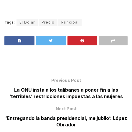
Tags:
El Dolar
Precio
Principal
Previous Post
La ONU insta a los talibanes a poner fin a las
‘terribles’ restricciones impuestas a las mujeres
Next Post
‘Entregando la banda presidencial, me jubilo’: López
Obrador