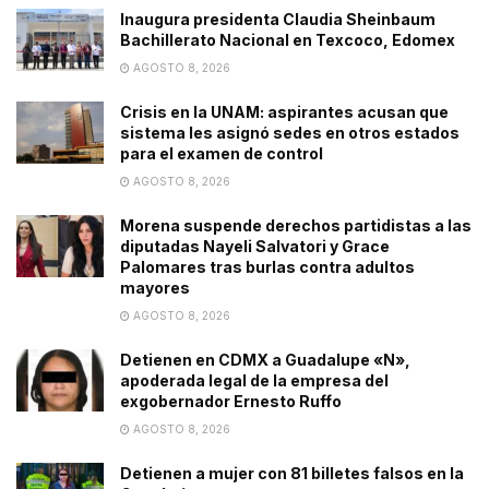
Inaugura presidenta Claudia Sheinbaum
Bachillerato Nacional en Texcoco, Edomex
AGOSTO 8, 2026
Crisis en la UNAM: aspirantes acusan que
sistema les asignó sedes en otros estados
para el examen de control
AGOSTO 8, 2026
Morena suspende derechos partidistas a las
diputadas Nayeli Salvatori y Grace
Palomares tras burlas contra adultos
mayores
AGOSTO 8, 2026
Detienen en CDMX a Guadalupe «N»,
apoderada legal de la empresa del
exgobernador Ernesto Ruffo
AGOSTO 8, 2026
Detienen a mujer con 81 billetes falsos en la