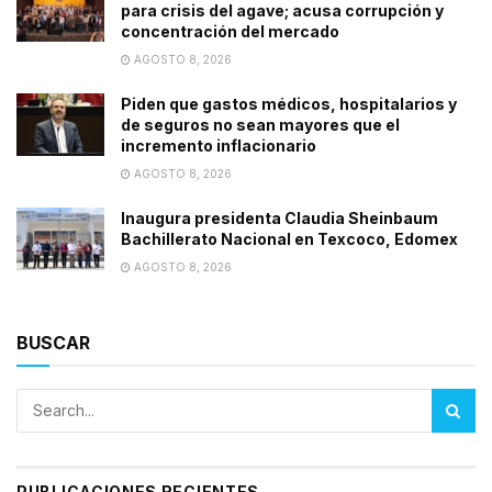
para crisis del agave; acusa corrupción y
concentración del mercado
AGOSTO 8, 2026
Piden que gastos médicos, hospitalarios y
de seguros no sean mayores que el
incremento inflacionario
AGOSTO 8, 2026
Inaugura presidenta Claudia Sheinbaum
Bachillerato Nacional en Texcoco, Edomex
AGOSTO 8, 2026
BUSCAR
PUBLICACIONES RECIENTES