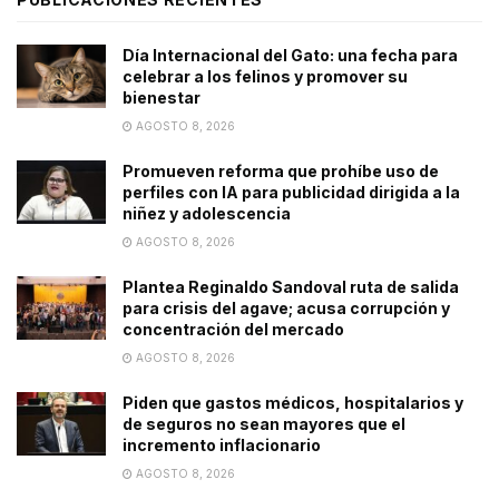
Día Internacional del Gato: una fecha para
celebrar a los felinos y promover su
bienestar
AGOSTO 8, 2026
Promueven reforma que prohíbe uso de
perfiles con IA para publicidad dirigida a la
niñez y adolescencia
AGOSTO 8, 2026
Plantea Reginaldo Sandoval ruta de salida
para crisis del agave; acusa corrupción y
concentración del mercado
AGOSTO 8, 2026
Piden que gastos médicos, hospitalarios y
de seguros no sean mayores que el
incremento inflacionario
AGOSTO 8, 2026