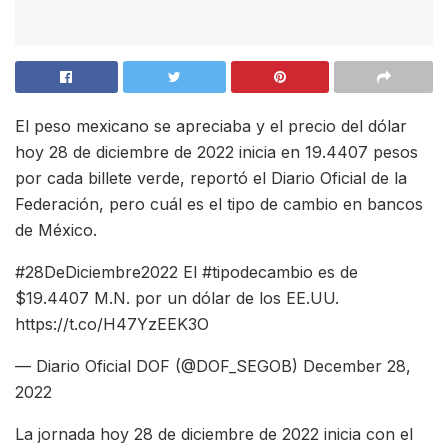
El peso mexicano se apreciaba y el precio del dólar
hoy 28 de diciembre de 2022 inicia en 19.4407 pesos
por cada billete verde, reportó el Diario Oficial de la
Federación, pero cuál es el tipo de cambio en bancos
de México.
#28DeDiciembre2022 El #tipodecambio es de
$19.4407 M.N. por un dólar de los EE.UU.
https://t.co/H47YzEEK3O
— Diario Oficial DOF (@DOF_SEGOB) December 28,
2022
La jornada hoy 28 de diciembre de 2022 inicia con el