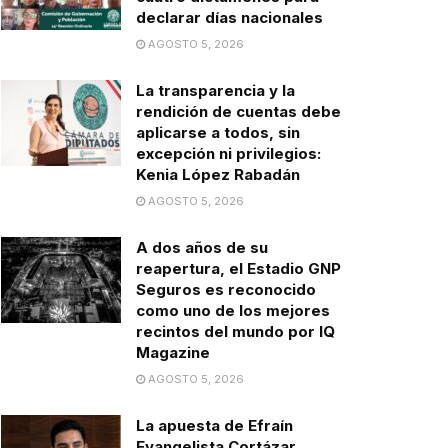
declarar días nacionales
AGOSTO 5, 2026
La transparencia y la
rendición de cuentas debe
aplicarse a todos, sin
excepción ni privilegios:
Kenia López Rabadán
AGOSTO 5, 2026
A dos años de su
reapertura, el Estadio GNP
Seguros es reconocido
como uno de los mejores
recintos del mundo por IQ
Magazine
AGOSTO 5, 2026
La apuesta de Efraín
Evangelista Cortázar,