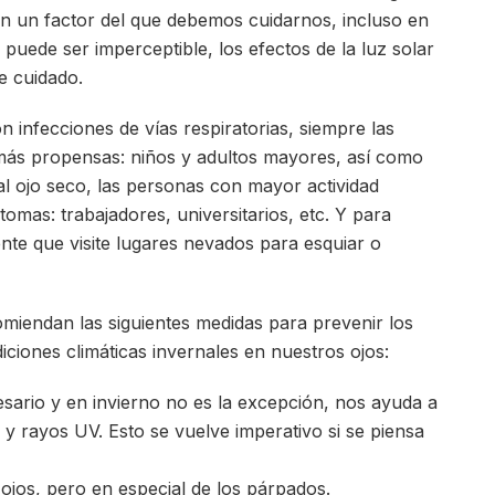
on un factor del que debemos cuidarnos, incluso en
uede ser imperceptible, los efectos de la luz solar
e cuidado.
 infecciones de vías respiratorias, siempre las
 más propensas: niños y adultos mayores, así como
 ojo seco, las personas con mayor actividad
omas: trabajadores, universitarios, etc. Y para
te que visite lugares nevados para esquiar o
omiendan las siguientes medidas para prevenir los
ciones climáticas invernales en nuestros ojos:
cesario y en invierno no es la excepción, nos ayuda a
o y rayos UV. Esto se vuelve imperativo si se piensa
ojos, pero en especial de los párpados.