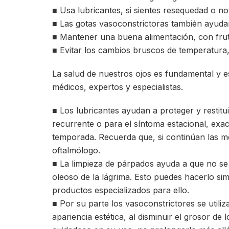
■ Usa lubricantes, si sientes resequedad o no
■ Las gotas vasoconstrictoras también ayudan
■ Mantener una buena alimentación, con frut
■ Evitar los cambios bruscos de temperatura,
La salud de nuestros ojos es fundamental y e
médicos, expertos y especialistas.
■ Los lubricantes ayudan a proteger y restitu
recurrente o para el síntoma estacional, ex
temporada. Recuerda que, si continúan las mole
oftalmólogo.
■ La limpieza de párpados ayuda a que no se
oleoso de la lágrima. Esto puedes hacerlo s
productos especializados para ello.
■ Por su parte los vasoconstrictores se utili
apariencia estética, al disminuir el grosor d