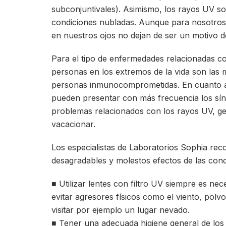
subconjuntivales). Asimismo, los rayos UV s
condiciones nubladas. Aunque para nosotros p
en nuestros ojos no dejan de ser un motivo d
Para el tipo de enfermedades relacionadas con
personas en los extremos de la vida son las
personas inmunocomprometidas. En cuanto al
pueden presentar con más frecuencia los sínt
problemas relacionados con los rayos UV, gen
vacacionar.
Los especialistas de Laboratorios Sophia rec
desagradables y molestos efectos de las condi
■ Utilizar lentes con filtro UV siempre es ne
evitar agresores físicos como el viento, polv
visitar por ejemplo un lugar nevado.
■ Tener una adecuada higiene general de los 