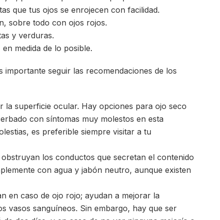
tas que tus ojos se enrojecen con facilidad.
, sobre todo con ojos rojos.
as y verduras.
 en medida de lo posible.
s importante seguir las recomendaciones de los
ir la superficie ocular. Hay opciones para ojo seco
acerbado con síntomas muy molestos en esta
stias, es preferible siempre visitar a tu
 obstruyan los conductos que secretan el contenido
implemente con agua y jabón neutro, aunque existen
zan en caso de ojo rojo; ayudan a mejorar la
e los vasos sanguíneos. Sin embargo, hay que ser