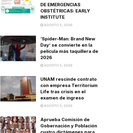
DE EMERGENCIAS
OBSTÉTRICAS: EARLY
INSTITUTE
AGOSTO 5, 2026
‘Spider-Man: Brand New
Day’ se convierte en la
película más taquillera de
2026
AGOSTO 5, 2026
UNAM rescinde contrato
con empresa Territorium
Life tras crisis en el
examen de ingreso
AGOSTO 5, 2026
Aprueba Comisión de
Gobernación y Población
cuatro dictámenes para