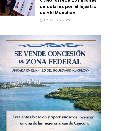
CJNG: ofrece 25 millones
de dólares por el hijastro
de «El Mencho»
AGOSTO 5, 2026