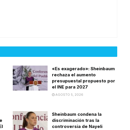
«Es exagerado»: Sheinbaum
rechaza el aumento
presupuestal propuesto por
el INE para 2027
AGOSTO 5, 2026
Sheinbaum condena la
e
discriminación tras la
El
controversia de Nayeli