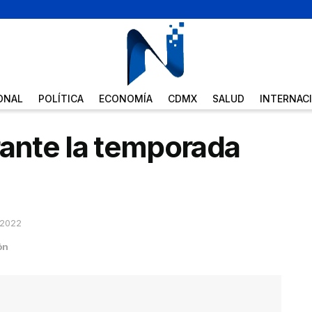
ONAL
POLÍTICA
ECONOMÍA
CDMX
SALUD
INTERNAC
rante la temporada
 2022
ón