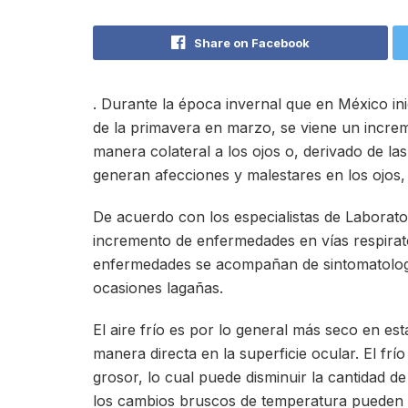
Share on Facebook
. Durante la época invernal que en México ini
de la primavera en marzo, se viene un incre
manera colateral a los ojos o, derivado de la
generan afecciones y malestares en los ojos,
De acuerdo con los especialistas de Laborat
incremento de enfermedades en vías respirat
enfermedades se acompañan de sintomatología 
ocasiones lagañas.
El aire frío es por lo general más seco en es
manera directa en la superficie ocular. El fr
grosor, lo cual puede disminuir la cantidad de
los cambios bruscos de temperatura pueden 