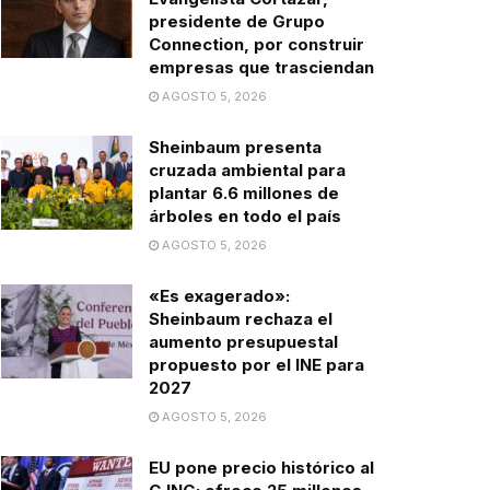
presidente de Grupo
Connection, por construir
empresas que trasciendan
AGOSTO 5, 2026
Sheinbaum presenta
cruzada ambiental para
plantar 6.6 millones de
árboles en todo el país
AGOSTO 5, 2026
«Es exagerado»:
Sheinbaum rechaza el
aumento presupuestal
propuesto por el INE para
2027
AGOSTO 5, 2026
EU pone precio histórico al