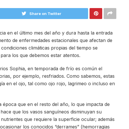
Share on Twitter
cia en el último mes del año y dura hasta la entrada
mento de enfermedades estacionales que afectan de
s condiciones climáticas propias del tiempo se
 para los que debemos estar atentos.
orios Sophia, en temporada de frío es común el
orias, por ejemplo, resfriados. Como sabemos, estas
en el ojo, tal como ojo rojo, lagrimeo o incluso en
ta época que en el resto del año, lo que impacta de
ío hace que los vasos sanguíneos disminuyan su
 nutrientes que requiere la superficie ocular; además
ocasionar los conocidos “derrames” (hemorragias