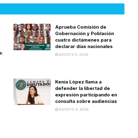
Aprueba Comisión de
Gobernación y Población
cuatro dictámenes para
declarar días nacionales
a:
AGOSTO 5, 2026
Kenia López llama a
defender la libertad de
expresión participando en
consulta sobre audiencias
AGOSTO 4, 2026