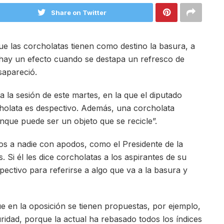
Share on Twitter
ue las corcholatas tienen como destino la basura, a
hay un efecto cuando se destapa un refresco de
sapareció.
a la sesión de este martes, en la que el diputado
cholata es despectivo. Además, una corcholata
nque puede ser un objeto que se recicle”.
os a nadie con apodos, como el Presidente de la
Si él les dice corcholatas a los aspirantes de su
pectivo para referirse a algo que va a la basura y
ue en la oposición se tienen propuestas, por ejemplo,
uridad, porque la actual ha rebasado todos los índices