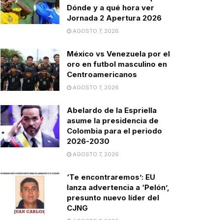
Dónde y a qué hora ver
Jornada 2 Apertura 2026
AGOSTO 7, 2026
México vs Venezuela por el
oro en futbol masculino en
Centroamericanos
AGOSTO 7, 2026
Abelardo de la Espriella
asume la presidencia de
Colombia para el periodo
2026-2030
AGOSTO 7, 2026
‘Te encontraremos’: EU
lanza advertencia a ‘Pelón’,
presunto nuevo líder del
CJNG