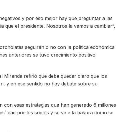
negativos y por eso mejor hay que preguntar a las
ia que el presidente. Nosotros la vamos a cambiar”,
corcholatas seguirán o no con la política económica
es anteriores se tuvo crecimiento positivo,
eel Miranda refirió que debe quedar claro que los
ón, y en ese sentido no hay debate sobre su
án con esas estrategias que han generado 6 millones
es´ cae por los suelos y se va a la basura como se