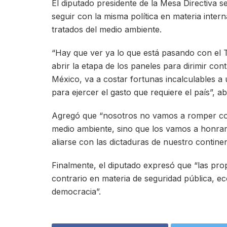
El diputado presidente de la Mesa Directiva s
seguir con la misma política en materia inter
tratados del medio ambiente.
“Hay que ver ya lo que está pasando con el T
abrir la etapa de los paneles para dirimir con
México, va a costar fortunas incalculables 
para ejercer el gasto que requiere el país”, a
Agregó que “nosotros no vamos a romper con 
medio ambiente, sino que los vamos a honrar
aliarse con las dictaduras de nuestro contin
Finalmente, el diputado expresó que “las pr
contrario en materia de seguridad pública, eco
democracia”.