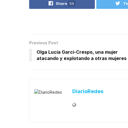
Share
54
Tw
Previous Post
Olga Lucía Garci-Crespo, una mujer
atacando y explotando a otras mujeres
DiarioRedes