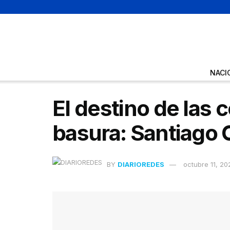
NACI
El destino de las 
basura: Santiago 
BY
DIARIOREDES
octubre 11, 20