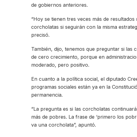
de gobiernos anteriores.
“Hoy se tienen tres veces más de resultados 
corcholatas si seguirán con la misma estrateg
precisó.
También, dijo, tenemos que preguntar si las 
de cero crecimiento, porque en administracion
moderado, pero positivo.
En cuanto a la política social, el diputado Cr
programas sociales están ya en la Constituci
permanencia.
“La pregunta es si las corcholatas continuar
más de pobres. La frase de ‘primero los pobr
va una corcholata”, apuntó.