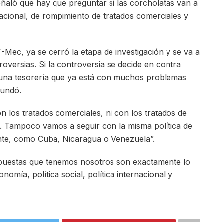
eñaló que hay que preguntar si las corcholatas van a
nacional, de rompimiento de tratados comerciales y
-Mec, ya se cerró la etapa de investigación y se va a
troversias. Si la controversia se decide en contra
a una tesorería que ya está con muchos problemas
bundó.
los tratados comerciales, ni con los tratados de
. Tampoco vamos a seguir con la misma política de
ente, como Cuba, Nicaragua o Venezuela”.
opuestas que tenemos nosotros son exactamente lo
nomía, política social, política internacional y