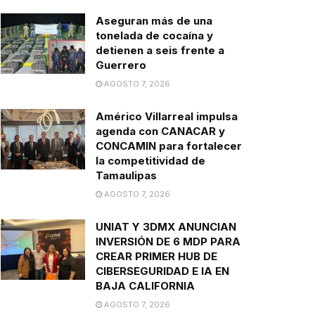
Aseguran más de una
tonelada de cocaína y
detienen a seis frente a
Guerrero
AGOSTO 7, 2026
Américo Villarreal impulsa
agenda con CANACAR y
CONCAMIN para fortalecer
la competitividad de
Tamaulipas
AGOSTO 7, 2026
UNIAT Y 3DMX ANUNCIAN
INVERSIÓN DE 6 MDP PARA
CREAR PRIMER HUB DE
CIBERSEGURIDAD E IA EN
BAJA CALIFORNIA
AGOSTO 7, 2026