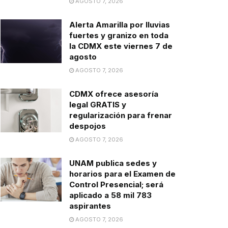
AGOSTO 7, 2026
Alerta Amarilla por lluvias
fuertes y granizo en toda
la CDMX este viernes 7 de
agosto
AGOSTO 7, 2026
CDMX ofrece asesoría
legal GRATIS y
regularización para frenar
despojos
AGOSTO 7, 2026
UNAM publica sedes y
horarios para el Examen de
Control Presencial; será
aplicado a 58 mil 783
aspirantes
AGOSTO 7, 2026