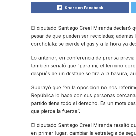
Share on Facebook
El diputado Santiago Creel Miranda declaró q
pesar de que pueden ser recicladas; además 
corcholata: se pierde el gas y a la hora ya de
Lo anterior, en conferencia de prensa previa 
también señaló que “para mí, el término cor
después de un destape se tira a la basura, au
Subrayó que “en la oposición no nos referim
República lo hace con sus personas cercanas. 
partido tiene todo el derecho. Es un mote des
que pierde la fuerza”.
El diputado Santiago Creel Miranda resaltó q
en primer lugar, cambiar la estrategia de seg