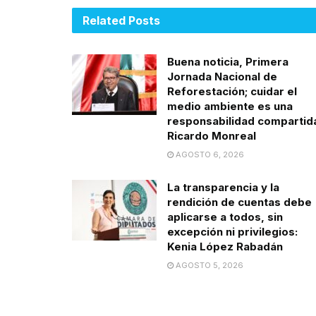
Related
Posts
Buena noticia, Primera
Jornada Nacional de
Reforestación; cuidar el
medio ambiente es una
responsabilidad compartid
Ricardo Monreal
AGOSTO 6, 2026
La transparencia y la
rendición de cuentas debe
aplicarse a todos, sin
excepción ni privilegios:
Kenia López Rabadán
AGOSTO 5, 2026