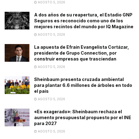
AGOSTO 5, 2026
A dos años de su reapertura, el Estadio GNP
Seguros es reconocido como uno de los
mejores recintos del mundo por IQ Magazine
AGOSTO 5, 2026
La apuesta de Efraín Evangelista Cortázar,
presidente de Grupo Connection, por
construir empresas que trasciendan
AGOSTO 5, 2026
Sheinbaum presenta cruzada ambiental
para plantar 6.6 millones de árboles en todo
el país
AGOSTO 5, 2026
«Es exagerado»: Sheinbaum rechaza el
aumento presupuestal propuesto por el INE
para 2027
AGOSTO 5, 2026