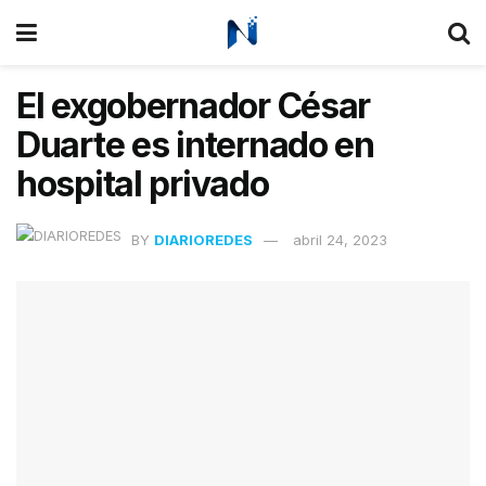
El exgobernador César
Duarte es internado en
hospital privado
BY
DIARIOREDES
abril 24, 2023