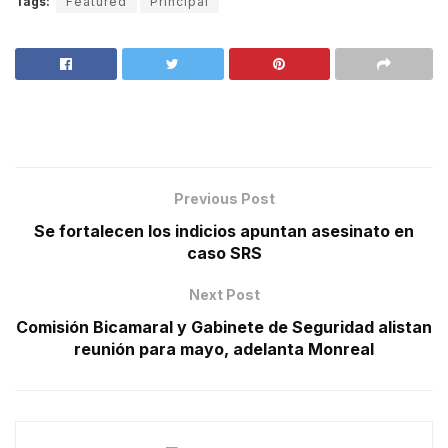
Tags:
Featured
Principal
Previous Post
Se fortalecen los indicios apuntan asesinato en
caso SRS
Next Post
Comisión Bicamaral y Gabinete de Seguridad alistan
reunión para mayo, adelanta Monreal