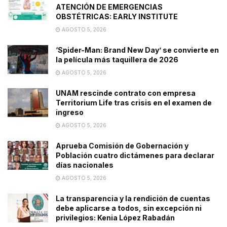
ATENCIÓN DE EMERGENCIAS
OBSTÉTRICAS: EARLY INSTITUTE
AGOSTO 5, 2026
‘Spider-Man: Brand New Day’ se convierte en
la película más taquillera de 2026
AGOSTO 5, 2026
UNAM rescinde contrato con empresa
Territorium Life tras crisis en el examen de
ingreso
AGOSTO 5, 2026
Aprueba Comisión de Gobernación y
Población cuatro dictámenes para declarar
días nacionales
AGOSTO 5, 2026
La transparencia y la rendición de cuentas
debe aplicarse a todos, sin excepción ni
privilegios: Kenia López Rabadán