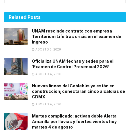
Related
Posts
UNAM rescinde contrato con empresa
Territorium Life tras crisis en el examen de
ingreso
AGOSTO 5, 2026
Oficializa UNAM fechas y sedes para el
‘Examen de Control Presencial 2026’
AGOSTO 4, 2026
Nuevas líneas del Cablebús ya están en
construcción; conectarán cinco alcaldías de
CDMX
AGOSTO 4, 2026
Martes complicado: activan doble Alerta
Amarilla por lluvias y fuertes vientos hoy
martes 4 de agosto