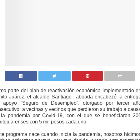
mo parte del plan de reactivación económica implementado e
nito Juárez, el alcalde Santiago Taboada encabezó la entreg
l apoyo “Seguro de Desempleo”, otorgado por tercer añ
secutivo, a vecinas y vecinos que perdieron su trabajo a caus
 la pandemia por Covid-19, con el que se beneficiaron 20
itojuarenses con 5 mil pesos cada uno.
te programa nace cuando inicia la pandemia, nosotros hicimo