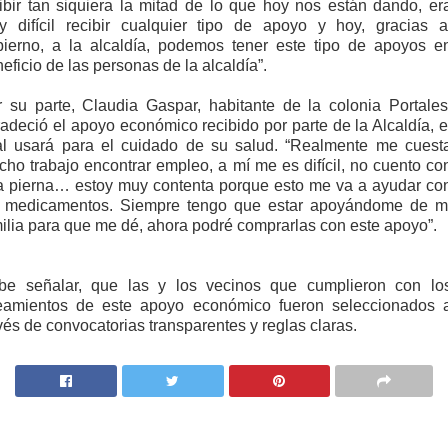
ibir tan siquiera la mitad de lo que hoy nos están dando, er
y difícil recibir cualquier tipo de apoyo y hoy, gracias a
bierno, a la alcaldía, podemos tener este tipo de apoyos e
eficio de las personas de la alcaldía”.
 su parte, Claudia Gaspar, habitante de la colonia Portales
adeció el apoyo económico recibido por parte de la Alcaldía, e
al usará para el cuidado de su salud. “Realmente me cuest
ho trabajo encontrar empleo, a mí me es difícil, no cuento co
a pierna… estoy muy contenta porque esto me va a ayudar co
s medicamentos. Siempre tengo que estar apoyándome de m
ilia para que me dé, ahora podré comprarlas con este apoyo”.
be señalar, que las y los vecinos que cumplieron con lo
neamientos de este apoyo económico fueron seleccionados 
vés de convocatorias transparentes y reglas claras.