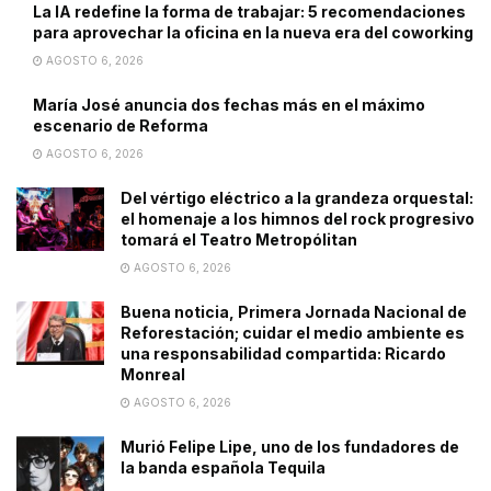
La IA redefine la forma de trabajar: 5 recomendaciones
para aprovechar la oficina en la nueva era del coworking
AGOSTO 6, 2026
María José anuncia dos fechas más en el máximo
escenario de Reforma
AGOSTO 6, 2026
Del vértigo eléctrico a la grandeza orquestal:
el homenaje a los himnos del rock progresivo
tomará el Teatro Metropólitan
AGOSTO 6, 2026
Buena noticia, Primera Jornada Nacional de
Reforestación; cuidar el medio ambiente es
una responsabilidad compartida: Ricardo
Monreal
AGOSTO 6, 2026
Murió Felipe Lipe, uno de los fundadores de
la banda española Tequila