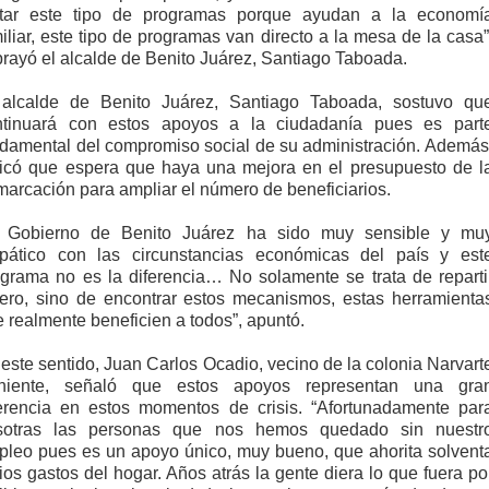
rtar este tipo de programas porque ayudan a la economí
iliar, este tipo de programas van directo a la mesa de la casa”
rayó el alcalde de Benito Juárez, Santiago Taboada.
 alcalde de Benito Juárez, Santiago Taboada, sostuvo qu
ntinuará con estos apoyos a la ciudadanía pues es part
damental del compromiso social de su administración. Además
dicó que espera que haya una mejora en el presupuesto de l
arcación para ampliar el número de beneficiarios.
l Gobierno de Benito Juárez ha sido muy sensible y mu
pático con las circunstancias económicas del país y est
grama no es la diferencia… No solamente se trata de reparti
nero, sino de encontrar estos mecanismos, estas herramienta
 realmente beneficien a todos”, apuntó.
este sentido, Juan Carlos Ocadio, vecino de la colonia Narvart
niente, señaló que estos apoyos representan una gra
ferencia en estos momentos de crisis. “Afortunadamente par
sotras las personas que nos hemos quedado sin nuestr
pleo pues es un apoyo único, muy bueno, que ahorita solvent
ios gastos del hogar. Años atrás la gente diera lo que fuera po