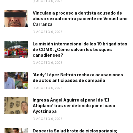
AGOSTO 6, 2026
Vinculan a proceso a dentista acusado de
abuso sexual contra paciente en Venustiano
Carranza
AGOSTO 6, 2026
La misión internacional de los 19 brigadistas
de CDMX: ¿Cómo salvan los bosques
canadienses?
AGOSTO 6, 2026
‘Andy’ López Beltrán rechaza acusaciones
de actos anticipados de campaña
AGOSTO 6, 2026
Ingresa Ángel Aguirre al penal de ‘El
Altiplano’ tras ser detenido por el caso
Ayotzinapa
AGOSTO 6, 2026
Descarta Salud brote de ciclosporiasis;