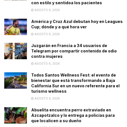
con estilo y sentidoa los pacientes
AGOSTO 6, 2026
América y Cruz Azul debutan hoy en Leagues
Cup; dónde y a qué hora ver
AGOSTO 6, 2026
Juzgarán en Francia a 34 usuarios de
Telegram por compartir contenido de odio
contra mujeres
AGOSTO 6, 2026
Todos Santos Wellness Fest: el evento de
bienestar que está transformando a Baja
California Sur en un nuevo referente para el
turismo wellness
AGOSTO 6, 2026
Abuelita encuentra perro extraviado en
Azcapotzalco y lo entrega a policías para
que localicen a su dueño