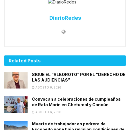
DiarioRedes
Related
Posts
SIGUE EL “ALBOROTO” POR EL “DERECHO DE
LAS AUDIENCIAS”
AGOSTO 6, 2026
Convocan a celebraciones de cumpleaños
de Rafa Marín en Chetumal y Cancún
AGOSTO 6, 2026
Muerte de trabajador en pedrera de
Escobedo pone bajo revisión condiciones de