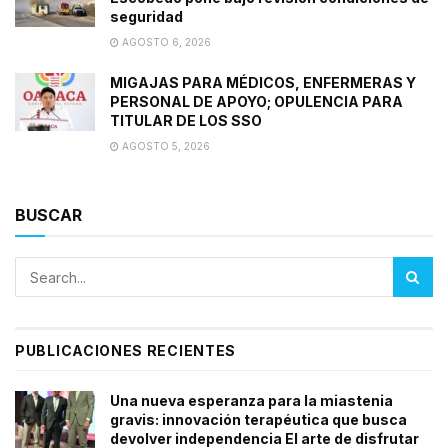
seguridad
AGOSTO 6, 2026
MIGAJAS PARA MÉDICOS, ENFERMERAS Y
PERSONAL DE APOYO; OPULENCIA PARA
TITULAR DE LOS SSO
AGOSTO 5, 2026
BUSCAR
PUBLICACIONES RECIENTES
Una nueva esperanza para la miastenia
gravis: innovación terapéutica que busca
devolver independencia El arte de disfrutar