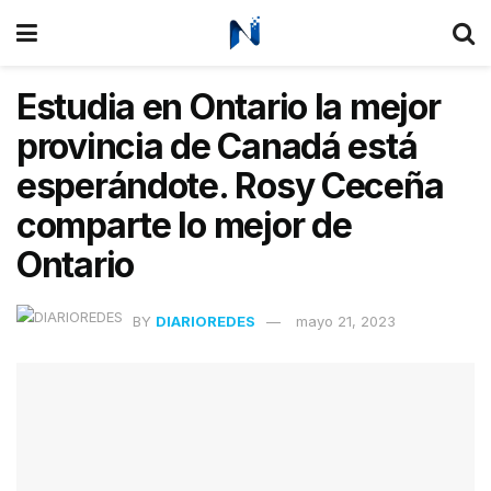
Estudia en Ontario la mejor
provincia de Canadá está
esperándote. Rosy Ceceña
comparte lo mejor de
Ontario
BY
DIARIOREDES
mayo 21, 2023