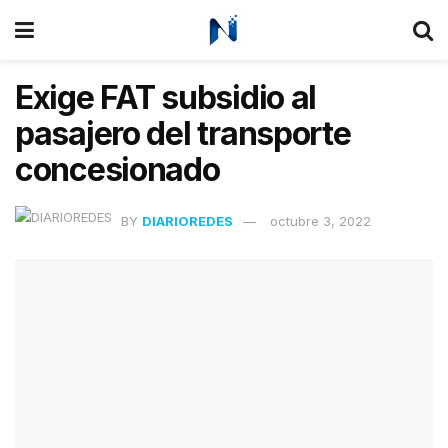
Exige FAT subsidio al
pasajero del transporte
concesionado
BY
DIARIOREDES
octubre 3, 2022