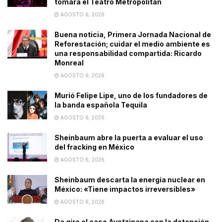
tomará el Teatro Metropólitan
AGOSTO 6, 2026
Buena noticia, Primera Jornada Nacional de
Reforestación; cuidar el medio ambiente es
una responsabilidad compartida: Ricardo
Monreal
AGOSTO 6, 2026
Murió Felipe Lipe, uno de los fundadores de
la banda española Tequila
AGOSTO 6, 2026
Sheinbaum abre la puerta a evaluar el uso
del fracking en México
AGOSTO 6, 2026
Sheinbaum descarta la energía nuclear en
México: «Tiene impactos irreversibles»
AGOSTO 6, 2026
Da giro el caso Ayotzinapa con la detención