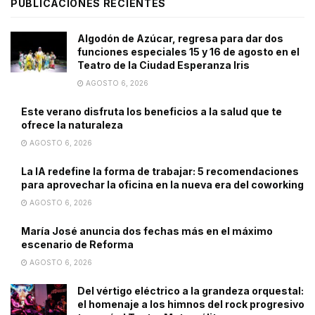
PUBLICACIONES RECIENTES
Algodón de Azúcar, regresa para dar dos
funciones especiales 15 y 16 de agosto en el
Teatro de la Ciudad Esperanza Iris
AGOSTO 6, 2026
Este verano disfruta los beneficios a la salud que te
ofrece la naturaleza
AGOSTO 6, 2026
La IA redefine la forma de trabajar: 5 recomendaciones
para aprovechar la oficina en la nueva era del coworking
AGOSTO 6, 2026
María José anuncia dos fechas más en el máximo
escenario de Reforma
AGOSTO 6, 2026
Del vértigo eléctrico a la grandeza orquestal:
el homenaje a los himnos del rock progresivo