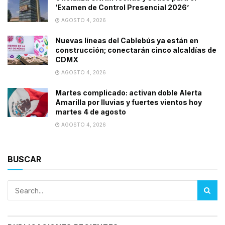
‘Examen de Control Presencial 2026’
AGOSTO 4, 2026
Nuevas líneas del Cablebús ya están en
construcción; conectarán cinco alcaldías de
CDMX
AGOSTO 4, 2026
Martes complicado: activan doble Alerta
Amarilla por lluvias y fuertes vientos hoy
martes 4 de agosto
AGOSTO 4, 2026
BUSCAR