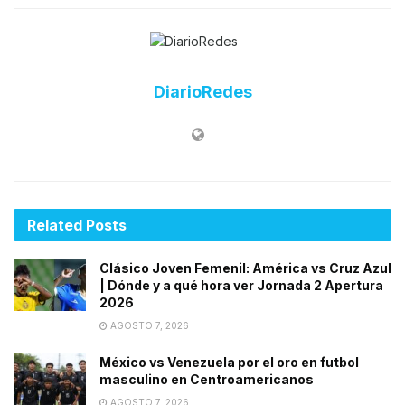
DiarioRedes
Related
Posts
Clásico Joven Femenil: América vs Cruz Azul
| Dónde y a qué hora ver Jornada 2 Apertura
2026
AGOSTO 7, 2026
México vs Venezuela por el oro en futbol
masculino en Centroamericanos
AGOSTO 7, 2026