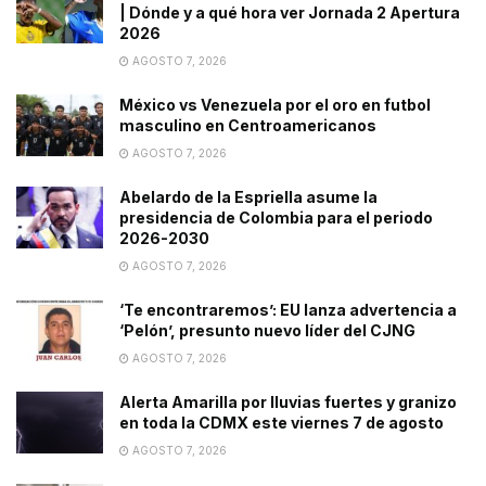
| Dónde y a qué hora ver Jornada 2 Apertura
2026
AGOSTO 7, 2026
México vs Venezuela por el oro en futbol
masculino en Centroamericanos
AGOSTO 7, 2026
Abelardo de la Espriella asume la
presidencia de Colombia para el periodo
2026-2030
AGOSTO 7, 2026
‘Te encontraremos’: EU lanza advertencia a
‘Pelón’, presunto nuevo líder del CJNG
AGOSTO 7, 2026
Alerta Amarilla por lluvias fuertes y granizo
en toda la CDMX este viernes 7 de agosto
AGOSTO 7, 2026