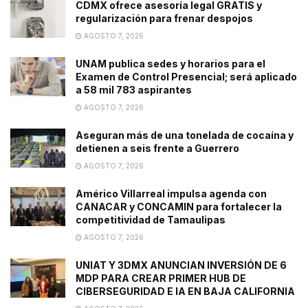
CDMX ofrece asesoría legal GRATIS y
regularización para frenar despojos
AGOSTO 7, 2026
UNAM publica sedes y horarios para el
Examen de Control Presencial; será aplicado
a 58 mil 783 aspirantes
AGOSTO 7, 2026
Aseguran más de una tonelada de cocaína y
detienen a seis frente a Guerrero
AGOSTO 7, 2026
Américo Villarreal impulsa agenda con
CANACAR y CONCAMIN para fortalecer la
competitividad de Tamaulipas
AGOSTO 7, 2026
UNIAT Y 3DMX ANUNCIAN INVERSIÓN DE 6
MDP PARA CREAR PRIMER HUB DE
CIBERSEGURIDAD E IA EN BAJA CALIFORNIA