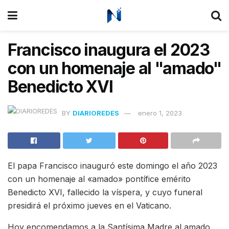
Francisco inaugura el 2023
con un homenaje al "amado"
Benedicto XVI
BY
DIARIOREDES
enero 1, 2023
El papa Francisco inauguró este domingo el año 2023
con un homenaje al «amado» pontífice emérito
Benedicto XVI, fallecido la víspera, y cuyo funeral
presidirá el próximo jueves en el Vaticano.
Hoy encomendamos a la Santísima Madre al amado