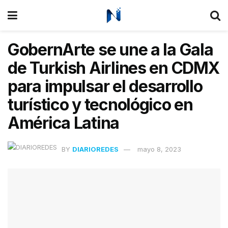
GobernArte se une a la Gala
de Turkish Airlines en CDMX
para impulsar el desarrollo
turístico y tecnológico en
América Latina
BY
DIARIOREDES
mayo 8, 2023