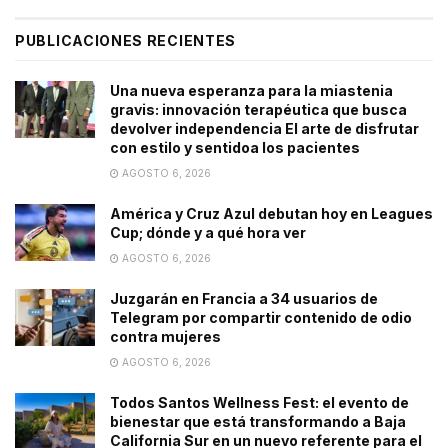
PUBLICACIONES RECIENTES
Una nueva esperanza para la miastenia
gravis: innovación terapéutica que busca
devolver independencia El arte de disfrutar
con estilo y sentidoa los pacientes
AGOSTO 6, 2026
América y Cruz Azul debutan hoy en Leagues
Cup; dónde y a qué hora ver
AGOSTO 6, 2026
Juzgarán en Francia a 34 usuarios de
Telegram por compartir contenido de odio
contra mujeres
AGOSTO 6, 2026
Todos Santos Wellness Fest: el evento de
bienestar que está transformando a Baja
California Sur en un nuevo referente para el