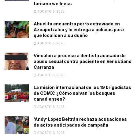
turismo wellness
AGOSTO 6, 2026
Abuelita encuentra perro extraviado en
Azcapotzalco y lo entrega a policías para
que localicen a su dueño
AGOSTO 6, 2026
Vinculan a proceso a dentista acusado de
abuso sexual contra paciente en Venustiano
Carranza
AGOSTO 6, 2026
La misión internacional de los 19 brigadistas
de CDMX: ¿Cómo salvan los bosques
canadienses?
AGOSTO 6, 2026
‘Andy’ López Beltrán rechaza acusaciones
de actos anticipados de campaña
AGOSTO 6, 2026