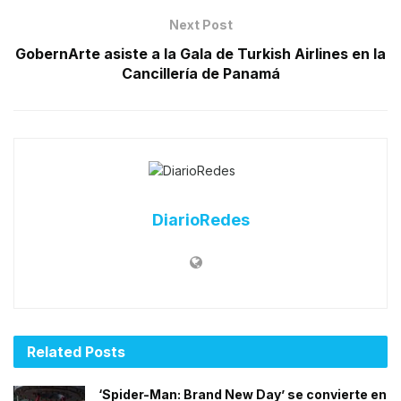
Next Post
GobernArte asiste a la Gala de Turkish Airlines en la
Cancillería de Panamá
DiarioRedes
Related
Posts
‘Spider-Man: Brand New Day’ se convierte en