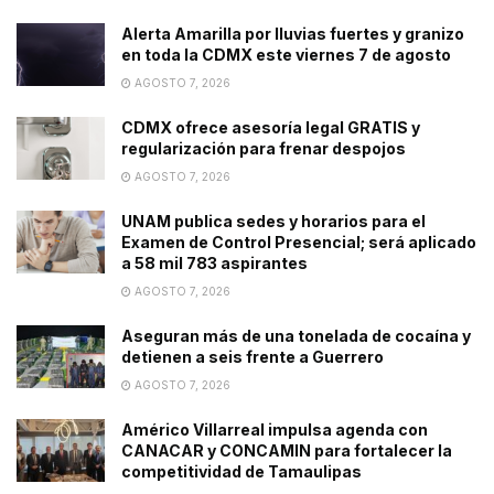
Alerta Amarilla por lluvias fuertes y granizo
en toda la CDMX este viernes 7 de agosto
AGOSTO 7, 2026
CDMX ofrece asesoría legal GRATIS y
regularización para frenar despojos
AGOSTO 7, 2026
UNAM publica sedes y horarios para el
Examen de Control Presencial; será aplicado
a 58 mil 783 aspirantes
AGOSTO 7, 2026
Aseguran más de una tonelada de cocaína y
detienen a seis frente a Guerrero
AGOSTO 7, 2026
Américo Villarreal impulsa agenda con
CANACAR y CONCAMIN para fortalecer la
competitividad de Tamaulipas