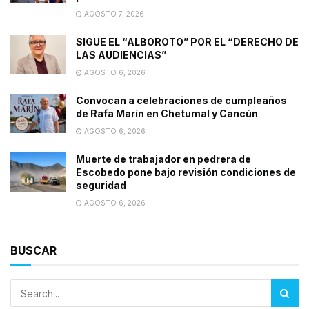
AGOSTO 7, 2026
SIGUE EL “ALBOROTO” POR EL “DERECHO DE
LAS AUDIENCIAS”
AGOSTO 6, 2026
Convocan a celebraciones de cumpleaños
de Rafa Marín en Chetumal y Cancún
AGOSTO 6, 2026
Muerte de trabajador en pedrera de
Escobedo pone bajo revisión condiciones de
seguridad
AGOSTO 6, 2026
BUSCAR