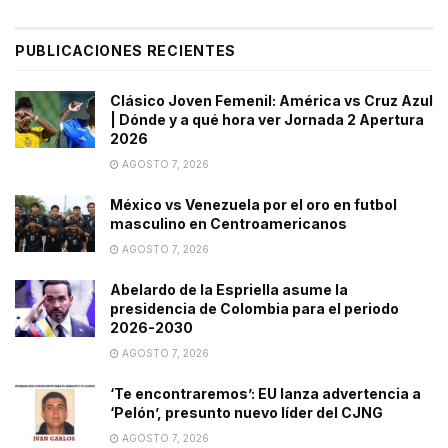
PUBLICACIONES RECIENTES
Clásico Joven Femenil: América vs Cruz Azul
| Dónde y a qué hora ver Jornada 2 Apertura
2026
AGOSTO 7, 2026
México vs Venezuela por el oro en futbol
masculino en Centroamericanos
AGOSTO 7, 2026
Abelardo de la Espriella asume la
presidencia de Colombia para el periodo
2026-2030
AGOSTO 7, 2026
‘Te encontraremos’: EU lanza advertencia a
‘Pelón’, presunto nuevo líder del CJNG
AGOSTO 7, 2026