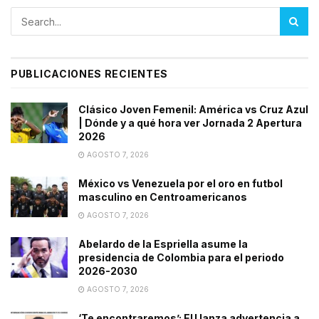
PUBLICACIONES RECIENTES
Clásico Joven Femenil: América vs Cruz Azul
| Dónde y a qué hora ver Jornada 2 Apertura
2026
AGOSTO 7, 2026
México vs Venezuela por el oro en futbol
masculino en Centroamericanos
AGOSTO 7, 2026
Abelardo de la Espriella asume la
presidencia de Colombia para el periodo
2026-2030
AGOSTO 7, 2026
‘Te encontraremos’: EU lanza advertencia a