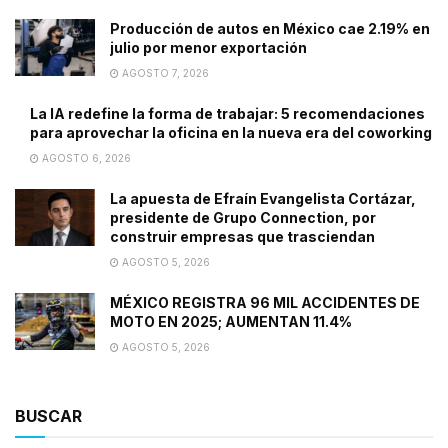
Producción de autos en México cae 2.19% en
julio por menor exportación
AGOSTO 7, 2026
La IA redefine la forma de trabajar: 5 recomendaciones
para aprovechar la oficina en la nueva era del coworking
AGOSTO 6, 2026
La apuesta de Efraín Evangelista Cortázar,
presidente de Grupo Connection, por
construir empresas que trasciendan
AGOSTO 5, 2026
MÉXICO REGISTRA 96 MIL ACCIDENTES DE
MOTO EN 2025; AUMENTAN 11.4%
AGOSTO 5, 2026
BUSCAR