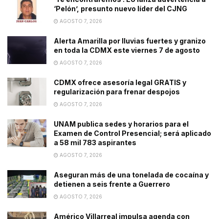
‘Pelón’, presunto nuevo líder del CJNG
AGOSTO 7, 2026
Alerta Amarilla por lluvias fuertes y granizo
en toda la CDMX este viernes 7 de agosto
AGOSTO 7, 2026
CDMX ofrece asesoría legal GRATIS y
regularización para frenar despojos
AGOSTO 7, 2026
UNAM publica sedes y horarios para el
Examen de Control Presencial; será aplicado
a 58 mil 783 aspirantes
AGOSTO 7, 2026
Aseguran más de una tonelada de cocaína y
detienen a seis frente a Guerrero
AGOSTO 7, 2026
Américo Villarreal impulsa agenda con