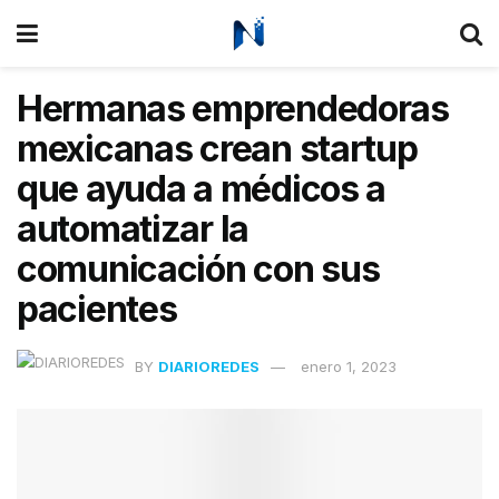
Hermanas emprendedoras
mexicanas crean startup
que ayuda a médicos a
automatizar la
comunicación con sus
pacientes
BY
DIARIOREDES
enero 1, 2023