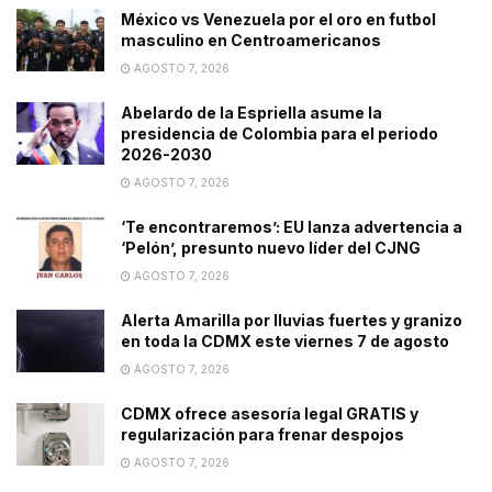
México vs Venezuela por el oro en futbol
masculino en Centroamericanos
AGOSTO 7, 2026
Abelardo de la Espriella asume la
presidencia de Colombia para el periodo
2026-2030
AGOSTO 7, 2026
‘Te encontraremos’: EU lanza advertencia a
‘Pelón’, presunto nuevo líder del CJNG
AGOSTO 7, 2026
Alerta Amarilla por lluvias fuertes y granizo
en toda la CDMX este viernes 7 de agosto
AGOSTO 7, 2026
CDMX ofrece asesoría legal GRATIS y
regularización para frenar despojos
AGOSTO 7, 2026