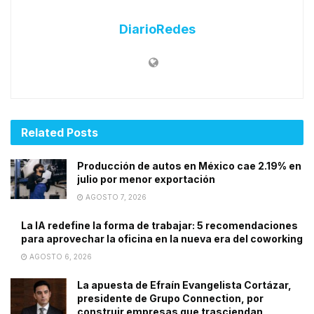
DiarioRedes
Related
Posts
Producción de autos en México cae 2.19% en
julio por menor exportación
AGOSTO 7, 2026
La IA redefine la forma de trabajar: 5 recomendaciones
para aprovechar la oficina en la nueva era del coworking
AGOSTO 6, 2026
La apuesta de Efraín Evangelista Cortázar,
presidente de Grupo Connection, por
construir empresas que trasciendan