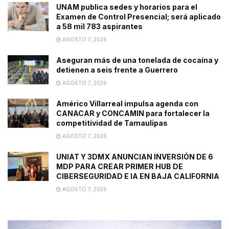
UNAM publica sedes y horarios para el
Examen de Control Presencial; será aplicado
a 58 mil 783 aspirantes
AGOSTO 7, 2026
Aseguran más de una tonelada de cocaína y
detienen a seis frente a Guerrero
AGOSTO 7, 2026
Américo Villarreal impulsa agenda con
CANACAR y CONCAMIN para fortalecer la
competitividad de Tamaulipas
AGOSTO 7, 2026
UNIAT Y 3DMX ANUNCIAN INVERSIÓN DE 6
MDP PARA CREAR PRIMER HUB DE
CIBERSEGURIDAD E IA EN BAJA CALIFORNIA
AGOSTO 7, 2026