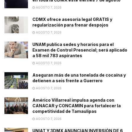
AGOSTO 7, 2026
CDMX ofrece asesoría legal GRATIS y
regularización para frenar despojos
AGOSTO 7, 2026
UNAM publica sedes y horarios para el
Examen de Control Presencial; será aplicado
a 58 mil 783 aspirantes
AGOSTO 7, 2026
Aseguran más de una tonelada de cocaína y
detienen a seis frente a Guerrero
AGOSTO 7, 2026
Américo Villarreal impulsa agenda con
CANACAR y CONCAMIN para fortalecer la
competitividad de Tamaulipas
AGOSTO 7, 2026
UNIAT Y 3DMX ANUNCIAN INVERSIÓN DE 6