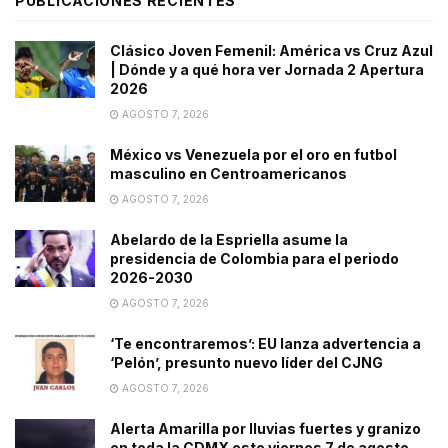
PUBLICACIONES RECIENTES
Clásico Joven Femenil: América vs Cruz Azul
| Dónde y a qué hora ver Jornada 2 Apertura
2026
AGOSTO 7, 2026
México vs Venezuela por el oro en futbol
masculino en Centroamericanos
AGOSTO 7, 2026
Abelardo de la Espriella asume la
presidencia de Colombia para el periodo
2026-2030
AGOSTO 7, 2026
‘Te encontraremos’: EU lanza advertencia a
‘Pelón’, presunto nuevo líder del CJNG
AGOSTO 7, 2026
Alerta Amarilla por lluvias fuertes y granizo
en toda la CDMX este viernes 7 de agosto