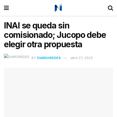
INAI se queda sin
comisionado; Jucopo debe
elegir otra propuesta
BY
DIARIOREDES
abril 27, 2023