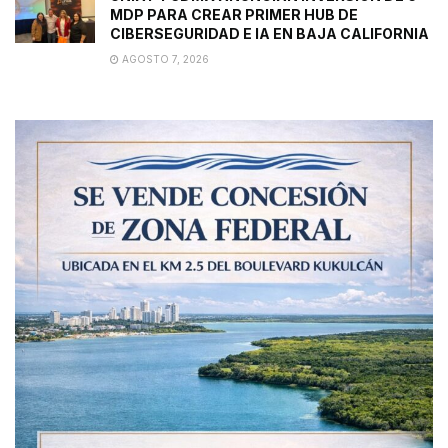
MDP PARA CREAR PRIMER HUB DE
CIBERSEGURIDAD E IA EN BAJA CALIFORNIA
AGOSTO 7, 2026