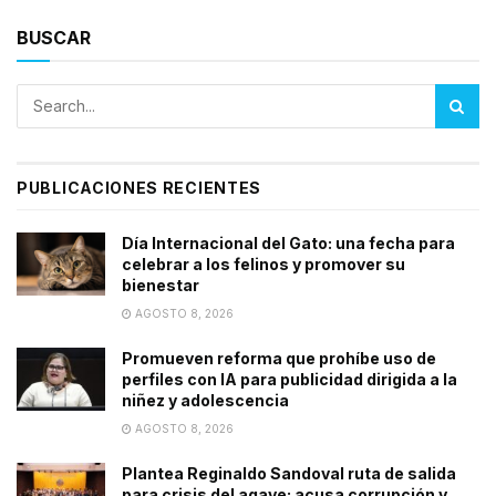
BUSCAR
PUBLICACIONES RECIENTES
Día Internacional del Gato: una fecha para
celebrar a los felinos y promover su
bienestar
AGOSTO 8, 2026
Promueven reforma que prohíbe uso de
perfiles con IA para publicidad dirigida a la
niñez y adolescencia
AGOSTO 8, 2026
Plantea Reginaldo Sandoval ruta de salida
para crisis del agave; acusa corrupción y