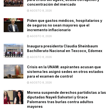
concentración del mercado
AGOSTO 8, 2026
Piden que gastos médicos, hospitalarios y
de seguros no sean mayores que el
incremento inflacionario
AGOSTO 8, 2026
Inaugura presidenta Claudia Sheinbaum
Bachillerato Nacional en Texcoco, Edomex
AGOSTO 8, 2026
Crisis en la UNAM: aspirantes acusan que
sistema les asignó sedes en otros estados
para el examen de control
AGOSTO 8, 2026
Morena suspende derechos partidistas a las
diputadas Nayeli Salvatori y Grace
Palomares tras burlas contra adultos
mayores