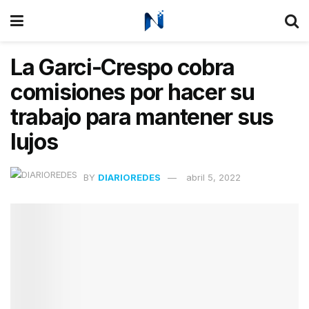
La Garci-Crespo cobra
comisiones por hacer su
trabajo para mantener sus
lujos
BY
DIARIOREDES
abril 5, 2022