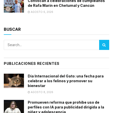
Convocan a celebraciones de cumpleaños
de Rafa Marín en Chetumal y Cancún
AGOSTO 6, 2026
BUSCAR
PUBLICACIONES RECIENTES
Día Internacional del Gato: una fecha para
celebrar a los felinos y promover su
bienestar
AGOSTO 8, 2026
Promueven reforma que prohíbe uso de
perfiles con IA para publicidad dirigida a la
niñez y adolescencia