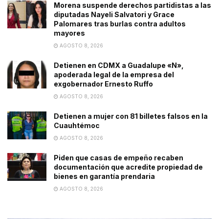
Morena suspende derechos partidistas a las
diputadas Nayeli Salvatori y Grace
Palomares tras burlas contra adultos
mayores
AGOSTO 8, 2026
Detienen en CDMX a Guadalupe «N»,
apoderada legal de la empresa del
exgobernador Ernesto Ruffo
AGOSTO 8, 2026
Detienen a mujer con 81 billetes falsos en la
Cuauhtémoc
AGOSTO 8, 2026
Piden que casas de empeño recaben
documentación que acredite propiedad de
bienes en garantía prendaria
AGOSTO 8, 2026