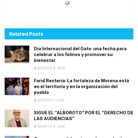
Related
Posts
Día Internacional del Gato: una fecha para
celebrar a los felinos y promover su
bienestar
AGOSTO 8, 2026
Farid Rentería: La fortaleza de Morena está
en el territorio y en la organización del
pueblo
AGOSTO 7, 2026
SIGUE EL “ALBOROTO” POR EL “DERECHO DE
LAS AUDIENCIAS”
AGOSTO 6, 2026