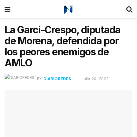
La Garci-Crespo, diputada
de Morena, defendida por
los peores enemigos de
AMLO
BY
DIARIOREDES
julio 20, 2022