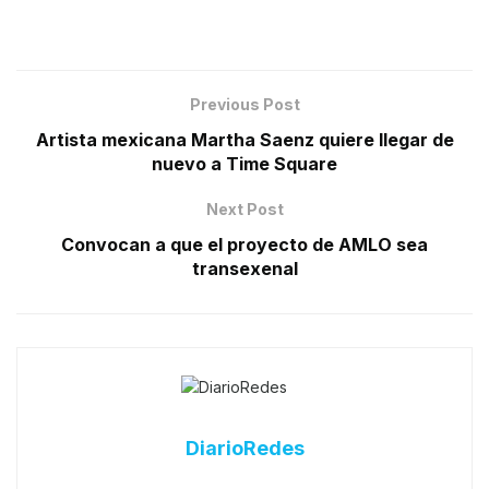
Previous Post
Artista mexicana Martha Saenz quiere llegar de
nuevo a Time Square
Next Post
Convocan a que el proyecto de AMLO sea
transexenal
DiarioRedes