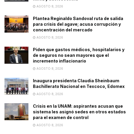
AGOSTO 8, 2026
Plantea Reginaldo Sandoval ruta de salida
para crisis del agave; acusa corrupción y
concentración del mercado
AGOSTO 8, 2026
Piden que gastos médicos, hospitalarios y
de seguros no sean mayores que el
incremento inflacionario
AGOSTO 8, 2026
Inaugura presidenta Claudia Sheinbaum
Bachillerato Nacional en Texcoco, Edomex
AGOSTO 8, 2026
Crisis en la UNAM: aspirantes acusan que
sistema les asignó sedes en otros estados
para el examen de control
AGOSTO 8, 2026