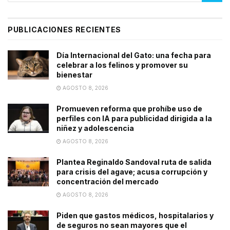
PUBLICACIONES RECIENTES
Día Internacional del Gato: una fecha para
celebrar a los felinos y promover su
bienestar
AGOSTO 8, 2026
Promueven reforma que prohíbe uso de
perfiles con IA para publicidad dirigida a la
niñez y adolescencia
AGOSTO 8, 2026
Plantea Reginaldo Sandoval ruta de salida
para crisis del agave; acusa corrupción y
concentración del mercado
AGOSTO 8, 2026
Piden que gastos médicos, hospitalarios y
de seguros no sean mayores que el