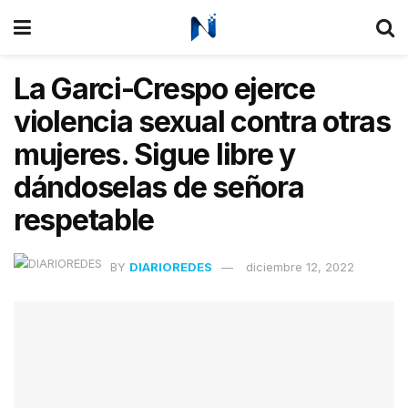
La Garci-Crespo ejerce
violencia sexual contra otras
mujeres. Sigue libre y
dándoselas de señora
respetable
BY
DIARIOREDES
diciembre 12, 2022