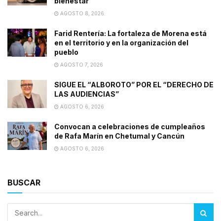
bienestar
AGOSTO 8, 2026
Farid Rentería: La fortaleza de Morena está
en el territorio y en la organización del
pueblo
AGOSTO 7, 2026
SIGUE EL “ALBOROTO” POR EL “DERECHO DE
LAS AUDIENCIAS”
AGOSTO 6, 2026
Convocan a celebraciones de cumpleaños
de Rafa Marín en Chetumal y Cancún
AGOSTO 6, 2026
BUSCAR