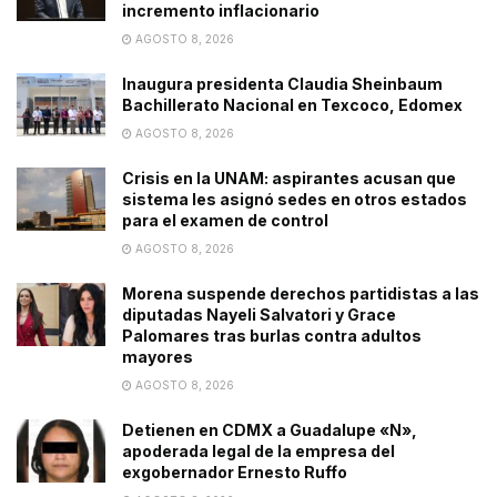
incremento inflacionario
AGOSTO 8, 2026
Inaugura presidenta Claudia Sheinbaum
Bachillerato Nacional en Texcoco, Edomex
AGOSTO 8, 2026
Crisis en la UNAM: aspirantes acusan que
sistema les asignó sedes en otros estados
para el examen de control
AGOSTO 8, 2026
Morena suspende derechos partidistas a las
diputadas Nayeli Salvatori y Grace
Palomares tras burlas contra adultos
mayores
AGOSTO 8, 2026
Detienen en CDMX a Guadalupe «N»,
apoderada legal de la empresa del
exgobernador Ernesto Ruffo