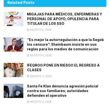
Related
Posts
MIGAJAS PARA MÉDICOS, ENFERMERAS Y
PERSONAL DE APOYO; OPULENCIA PARA
TITULAR DE LOS SSO
AGOSTO 5, 2026
“Es mejor la autorregulación a que la Segob
los censure”: Sheinbaum insiste en sus
reglas para los medios de comunicación
AGOSTO 4, 2026
IFEQROO PONE EN RIESGO EL REGRESO A
CLASES
AGOSTO 4, 2026
Santa Fe Klan denuncia agresión policial
contra sus familiares; autoridades
defienden el operativo
AGOSTO 3, 2026