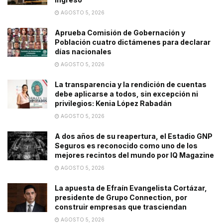
AGOSTO 5, 2026
Aprueba Comisión de Gobernación y
Población cuatro dictámenes para declarar
días nacionales
AGOSTO 5, 2026
La transparencia y la rendición de cuentas
debe aplicarse a todos, sin excepción ni
privilegios: Kenia López Rabadán
AGOSTO 5, 2026
A dos años de su reapertura, el Estadio GNP
Seguros es reconocido como uno de los
mejores recintos del mundo por IQ Magazine
AGOSTO 5, 2026
La apuesta de Efraín Evangelista Cortázar,
presidente de Grupo Connection, por
construir empresas que trasciendan
AGOSTO 5, 2026