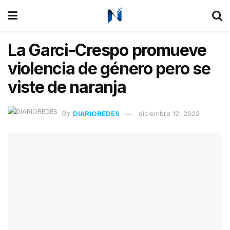
La Garci-Crespo promueve
violencia de género pero se
viste de naranja
BY
DIARIOREDES
diciembre 12, 2022