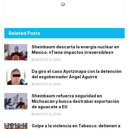
Related
Posts
Sheinbaum descarta la energía nuclear en
México: «Tiene impactos irreversibles»
AGOSTO 6, 2026
Da giro el caso Ayotzinapa con la detención
del exgobernador Ángel Aguirre
AGOSTO 6, 2026
Sheinbaum refuerza seguridad en
Michoacán y busca destrabar exportación
de aguacate a EU
AGOSTO 6, 2026
Golpe a la violencia en Tabasco: detienen a