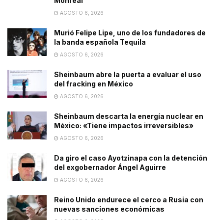
Monreal
AGOSTO 6, 2026
Murió Felipe Lipe, uno de los fundadores de
la banda española Tequila
AGOSTO 6, 2026
Sheinbaum abre la puerta a evaluar el uso
del fracking en México
AGOSTO 6, 2026
Sheinbaum descarta la energía nuclear en
México: «Tiene impactos irreversibles»
AGOSTO 6, 2026
Da giro el caso Ayotzinapa con la detención
del exgobernador Ángel Aguirre
AGOSTO 6, 2026
Reino Unido endurece el cerco a Rusia con
nuevas sanciones económicas