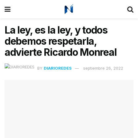
La ley, es la ley, y todos
debemos respetarla,
advierte Ricardo Monreal
BY
DIARIOREDES
septiembre 26, 2022