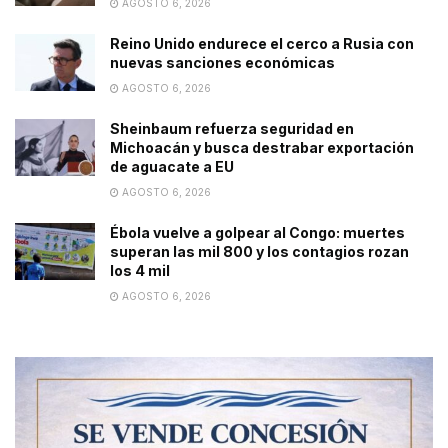
AGOSTO 6, 2026
Reino Unido endurece el cerco a Rusia con
nuevas sanciones económicas
AGOSTO 6, 2026
Sheinbaum refuerza seguridad en
Michoacán y busca destrabar exportación
de aguacate a EU
AGOSTO 6, 2026
Ébola vuelve a golpear al Congo: muertes
superan las mil 800 y los contagios rozan
los 4 mil
AGOSTO 6, 2026