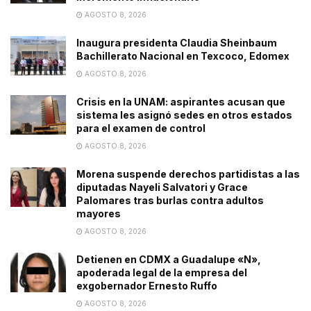
AGOSTO 8, 2026
Inaugura presidenta Claudia Sheinbaum
Bachillerato Nacional en Texcoco, Edomex
AGOSTO 8, 2026
Crisis en la UNAM: aspirantes acusan que
sistema les asignó sedes en otros estados
para el examen de control
AGOSTO 8, 2026
Morena suspende derechos partidistas a las
diputadas Nayeli Salvatori y Grace
Palomares tras burlas contra adultos
mayores
AGOSTO 8, 2026
Detienen en CDMX a Guadalupe «N»,
apoderada legal de la empresa del
exgobernador Ernesto Ruffo
AGOSTO 8, 2026