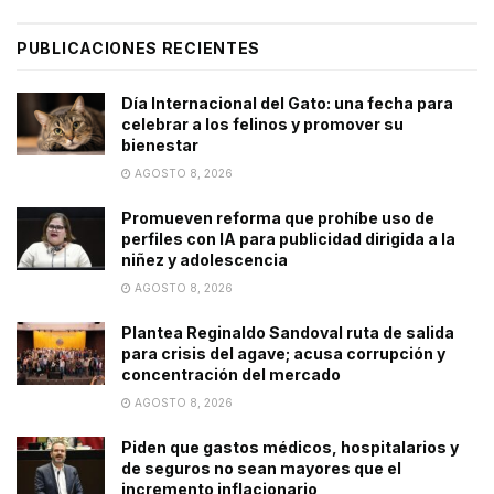
PUBLICACIONES RECIENTES
Día Internacional del Gato: una fecha para
celebrar a los felinos y promover su
bienestar
AGOSTO 8, 2026
Promueven reforma que prohíbe uso de
perfiles con IA para publicidad dirigida a la
niñez y adolescencia
AGOSTO 8, 2026
Plantea Reginaldo Sandoval ruta de salida
para crisis del agave; acusa corrupción y
concentración del mercado
AGOSTO 8, 2026
Piden que gastos médicos, hospitalarios y
de seguros no sean mayores que el
incremento inflacionario