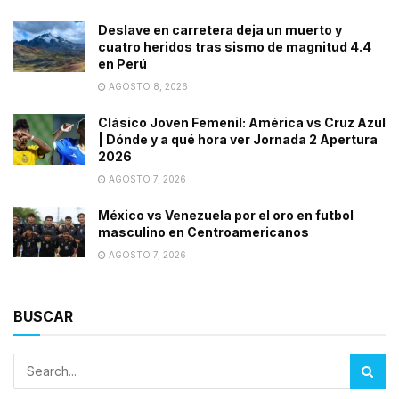
Deslave en carretera deja un muerto y
cuatro heridos tras sismo de magnitud 4.4
en Perú
AGOSTO 8, 2026
Clásico Joven Femenil: América vs Cruz Azul
| Dónde y a qué hora ver Jornada 2 Apertura
2026
AGOSTO 7, 2026
México vs Venezuela por el oro en futbol
masculino en Centroamericanos
AGOSTO 7, 2026
BUSCAR