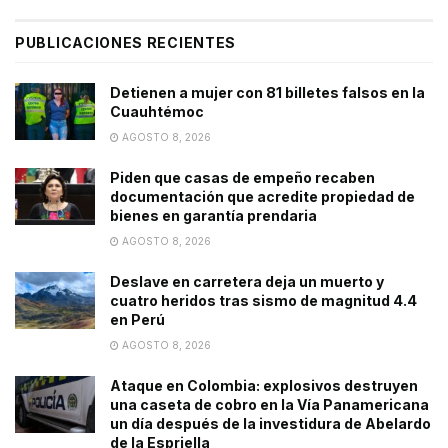
PUBLICACIONES RECIENTES
Detienen a mujer con 81 billetes falsos en la
Cuauhtémoc
AGOSTO 8, 2026
Piden que casas de empeño recaben
documentación que acredite propiedad de
bienes en garantía prendaria
AGOSTO 8, 2026
Deslave en carretera deja un muerto y
cuatro heridos tras sismo de magnitud 4.4
en Perú
AGOSTO 8, 2026
Ataque en Colombia: explosivos destruyen
una caseta de cobro en la Vía Panamericana
un día después de la investidura de Abelardo
de la Espriella