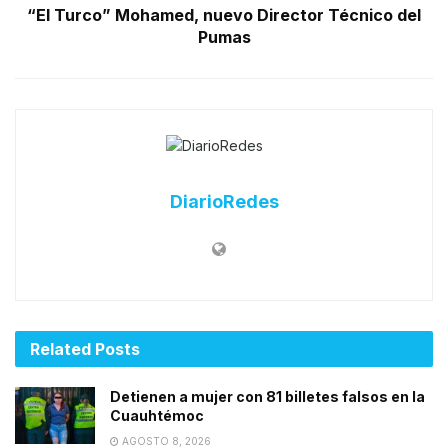
“El Turco” Mohamed, nuevo Director Técnico del
Pumas
DiarioRedes
Related
Posts
Detienen a mujer con 81 billetes falsos en la
Cuauhtémoc
AGOSTO 8, 2026