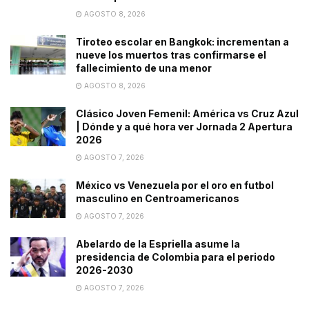
AGOSTO 8, 2026
Tiroteo escolar en Bangkok: incrementan a
nueve los muertos tras confirmarse el
fallecimiento de una menor
AGOSTO 8, 2026
Clásico Joven Femenil: América vs Cruz Azul
| Dónde y a qué hora ver Jornada 2 Apertura
2026
AGOSTO 7, 2026
México vs Venezuela por el oro en futbol
masculino en Centroamericanos
AGOSTO 7, 2026
Abelardo de la Espriella asume la
presidencia de Colombia para el periodo
2026-2030
AGOSTO 7, 2026