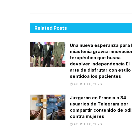
Related
Posts
Una nueva esperanza para 
miastenia gravis: innovació
terapéutica que busca
devolver independencia El
arte de disfrutar con estilo
sentidoa los pacientes
AGOSTO 6, 2026
Juzgarán en Francia a 34
usuarios de Telegram por
compartir contenido de odi
contra mujeres
AGOSTO 6, 2026