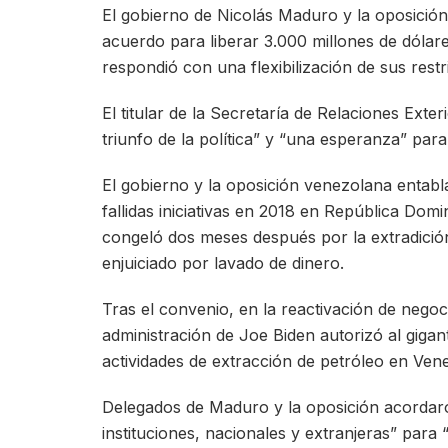
El gobierno de Nicolás Maduro y la oposició
acuerdo para liberar 3.000 millones de dóla
respondió con una flexibilización de sus rest
El titular de la Secretaría de Relaciones Ext
triunfo de la política” y “una esperanza” par
El gobierno y la oposición venezolana entabl
fallidas iniciativas en 2018 en República Do
congeló dos meses después por la extradició
enjuiciado por lavado de dinero.
Tras el convenio, en la reactivación de nego
administración de Joe Biden autorizó al giga
actividades de extracción de petróleo en Ven
Delegados de Maduro y la oposición acordaron
instituciones, nacionales y extranjeras” para