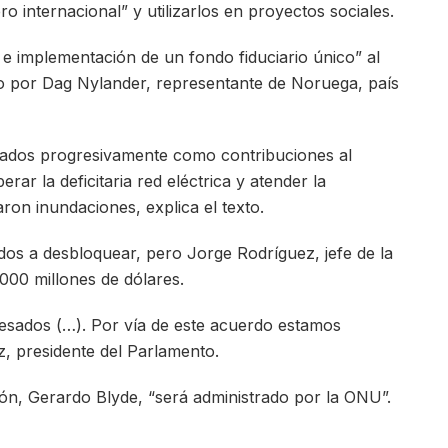
o internacional” y utilizarlos en proyectos sociales.
o e implementación de un fondo fiduciario único” al
do por Dag Nylander, representante de Noruega, país
ados progresivamente como contribuciones al
rar la deficitaria red eléctrica y atender la
on inundaciones, explica el texto.
os a desbloquear, pero Jorge Rodríguez, jefe de la
000 millones de dólares.
esados (…). Por vía de este acuerdo estamos
, presidente del Parlamento.
ción, Gerardo Blyde, “será administrado por la ONU”.