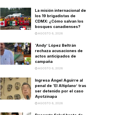
La misión internacional de
los 19 brigadistas de
CDMX: ¿Cómo salvan los
bosques canadienses?
AGOSTO 6, 2026
‘Andy’ López Beltrán
rechaza acusaciones de
actos anticipados de
campaña
AGOSTO 6, 2026
Ingresa Ángel Aguirre al
penal de ‘El Altiplano’ tras
ser detenido por el caso
Ayotzinapa
AGOSTO 6, 2026