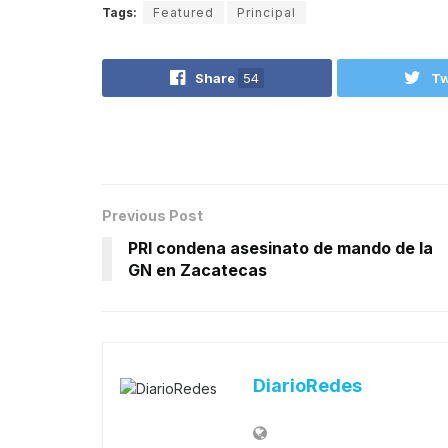
Tags:
Featured
Principal
Share
54
Tw
Previous Post
PRI condena asesinato de mando de la
GN en Zacatecas
DiarioRedes