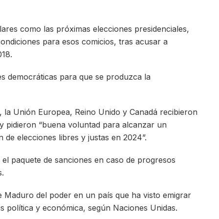
ares como las próximas elecciones presidenciales,
 condiciones para esos comicios, tras acusar a
018.
nes democráticas para que se produzca la
, la Unión Europea, Reino Unido y Canadá recibieron
 y pidieron “buena voluntad para alcanzar un
 de elecciones libres y justas en 2024”.
r el paquete de sanciones en caso de progresos
s.
de Maduro del poder en un país que ha visto emigrar
sis política y económica, según Naciones Unidas.