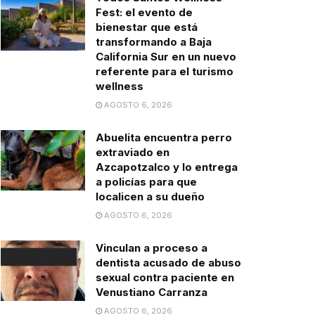
Fest: el evento de
bienestar que está
transformando a Baja
California Sur en un nuevo
referente para el turismo
wellness
AGOSTO 6, 2026
Abuelita encuentra perro
extraviado en
Azcapotzalco y lo entrega
a policías para que
localicen a su dueño
AGOSTO 6, 2026
Vinculan a proceso a
dentista acusado de abuso
sexual contra paciente en
Venustiano Carranza
AGOSTO 6, 2026