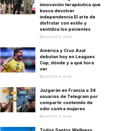
innovación terapéutica que
busca devolver
independencia El arte de
disfrutar con estilo y
sentidoa los pacientes
AGOSTO 6, 2026
América y Cruz Azul
debutan hoy en Leagues
Cup; dónde y a qué hora
ver
AGOSTO 6, 2026
Juzgarán en Francia a 34
usuarios de Telegram por
compartir contenido de
odio contra mujeres
AGOSTO 6, 2026
Todos Santos Wellness