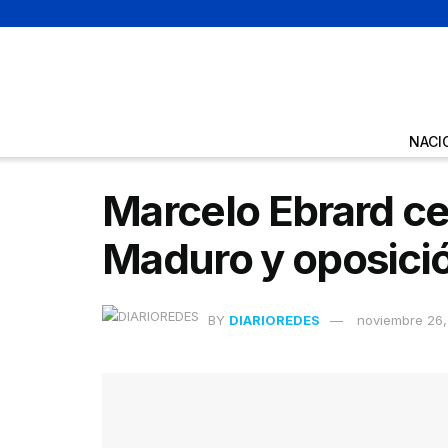
NACI
Marcelo Ebrard ce
Maduro y oposici
BY
DIARIOREDES
noviembre 26,