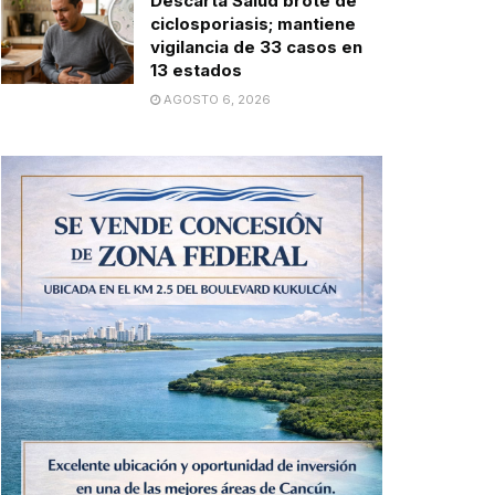
Descarta Salud brote de
ciclosporiasis; mantiene
vigilancia de 33 casos en
13 estados
AGOSTO 6, 2026