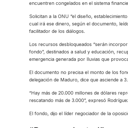
encuentren congelados en el sistema financier
Solicitan a la ONU “el diseño, establecimient
cual irá ese dinero, según el documento, leí
facilitador de los diálogos.
Los recursos desbloqueados “serán incorpor
fondo”, destinados a salud y educación, recupe
emergencia generada por lluvias que provocar
El documento no precisa el monto de los fond
delegación de Maduro, dice que asciende a 3.
“Hay más de 20.000 millones de dólares repr
rescatando más de 3.000”, expresó Rodríguez
El fondo, dijo el líder negociador de la oposi