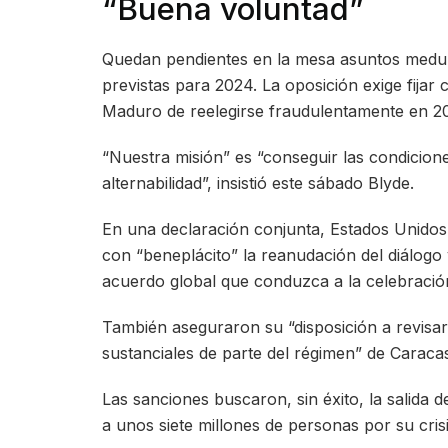
“Buena voluntad”
Quedan pendientes en la mesa asuntos medul
previstas para 2024. La oposición exige fijar
Maduro de reelegirse fraudulentamente en 2
“Nuestra misión” es “conseguir las condicio
alternabilidad”, insistió este sábado Blyde.
En una declaración conjunta, Estados Unidos
con “beneplácito” la reanudación del diálogo
acuerdo global que conduzca a la celebración
También aseguraron su “disposición a revisa
sustanciales de parte del régimen” de Caraca
Las sanciones buscaron, sin éxito, la salida 
a unos siete millones de personas por su cri