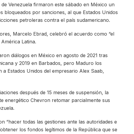
n de Venezuela firmaron este sábado en México un
res bloqueados por sanciones, al que Estados Unidos
ricciones petroleras contra el país sudamericano.
eriores, Marcelo Ebrad, celebró el acuerdo como “el
a América Latina.
aron diálogos en México en agosto de 2021 tras
minicana y 2019 en Barbados, pero Maduro los
n a Estados Unidos del empresario Alex Saab,
ciaciones después de 15 meses de suspensión, la
nte energético Chevron retomar parcialmente sus
ezuela.
 “hacer todas las gestiones ante las autoridades e
 “obtener los fondos legítimos de la República que se