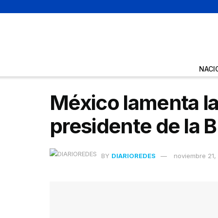
NACI
México lamenta la
presidente de la B
BY
DIARIOREDES
noviembre 21,