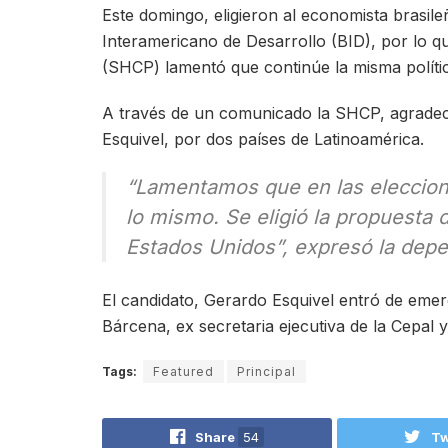
Este domingo, eligieron al economista brasil
Interamericano de Desarrollo (BID), por lo q
(SHCP) lamentó que continúe la misma políti
A través de un comunicado la SHCP, agradeci
Esquivel, por dos países de Latinoamérica.
“Lamentamos que en las eleccione
lo mismo. Se eligió la propuesta 
Estados Unidos”, expresó la depe
El candidato, Gerardo Esquivel entró de emer
Bárcena, ex secretaria ejecutiva de la Cepal
Tags:
Featured
Principal
Share
54
Tw