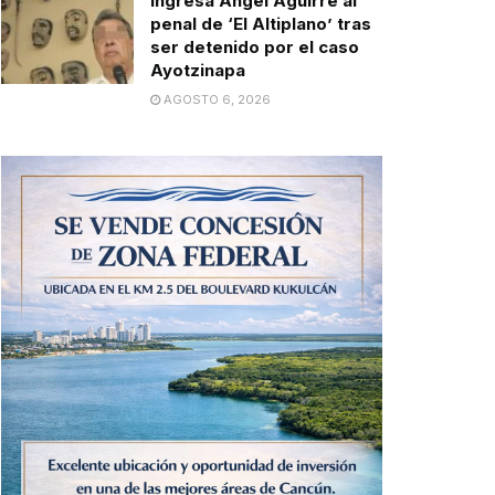
Ingresa Ángel Aguirre al
penal de ‘El Altiplano’ tras
ser detenido por el caso
Ayotzinapa
AGOSTO 6, 2026