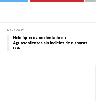
Next Post
Helicóptero accidentado en
Aguascalientes sin indicios de disparos:
FGR