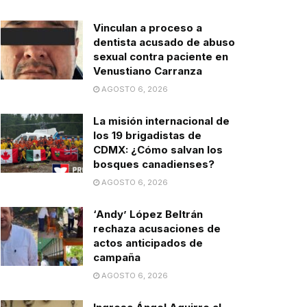
Vinculan a proceso a
dentista acusado de abuso
sexual contra paciente en
Venustiano Carranza
AGOSTO 6, 2026
La misión internacional de
los 19 brigadistas de
CDMX: ¿Cómo salvan los
bosques canadienses?
AGOSTO 6, 2026
‘Andy’ López Beltrán
rechaza acusaciones de
actos anticipados de
campaña
AGOSTO 6, 2026