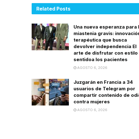
Related
Posts
Una nueva esperanza para 
miastenia gravis: innovació
terapéutica que busca
devolver independencia El
arte de disfrutar con estilo
sentidoa los pacientes
AGOSTO 6, 2026
Juzgarán en Francia a 34
usuarios de Telegram por
compartir contenido de odi
contra mujeres
AGOSTO 6, 2026