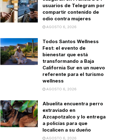
usuarios de Telegram por
compartir contenido de
odio contra mujeres
AGOSTO 6, 2026
Todos Santos Wellness
Fest: el evento de
bienestar que está
transformando a Baja
California Sur en un nuevo
referente para el turismo
wellness
AGOSTO 6, 2026
Abuelita encuentra perro
extraviado en
Azcapotzalco y lo entrega
a policías para que
localicen a su dueño
AGOSTO 6, 2026