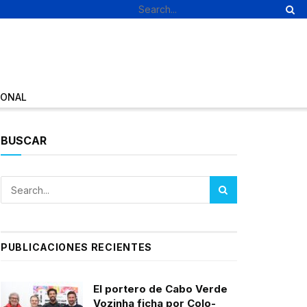
IONAL
BUSCAR
PUBLICACIONES RECIENTES
El portero de Cabo Verde
Vozinha ficha por Colo-