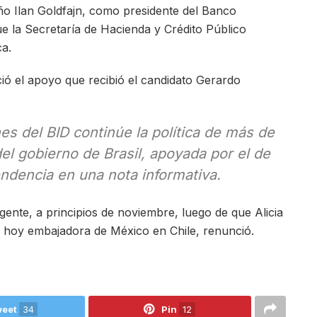
eño Ilan Goldfajn, como presidente del Banco
ue la Secretaría de Hacienda y Crédito Público
ca.
ó el apoyo que recibió el candidato Gerardo
s del BID continúe la política de más de
del gobierno de Brasil, apoyada por el de
ndencia en una nota informativa.
gente, a principios de noviembre, luego de que Alicia
 y hoy embajadora de México en Chile, renunció.
eet
34
Pin
12