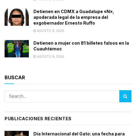
Detienen en CDMX a Guadalupe «N»,
apoderada legal de la empresa del
exgobernador Ernesto Ruffo
AGOSTO 8, 2026
Detienen a mujer con 81 billetes falsos en la
Cuauhtémoc
AGOSTO 8, 2026
BUSCAR
PUBLICACIONES RECIENTES
Día Internacional del Gato: una fecha para