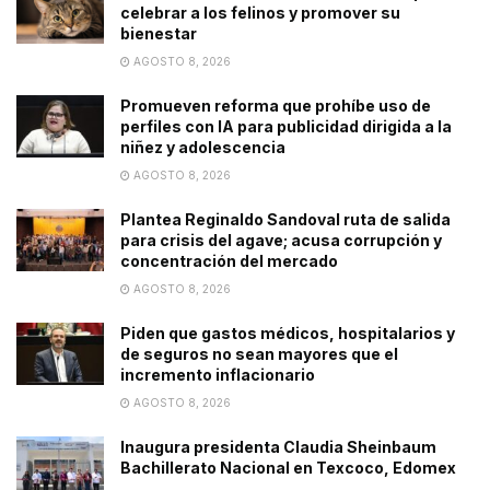
celebrar a los felinos y promover su
bienestar
AGOSTO 8, 2026
Promueven reforma que prohíbe uso de
perfiles con IA para publicidad dirigida a la
niñez y adolescencia
AGOSTO 8, 2026
Plantea Reginaldo Sandoval ruta de salida
para crisis del agave; acusa corrupción y
concentración del mercado
AGOSTO 8, 2026
Piden que gastos médicos, hospitalarios y
de seguros no sean mayores que el
incremento inflacionario
AGOSTO 8, 2026
Inaugura presidenta Claudia Sheinbaum
Bachillerato Nacional en Texcoco, Edomex