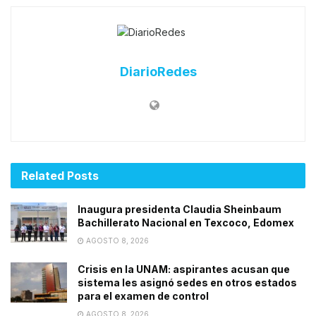
DiarioRedes
Related
Posts
Inaugura presidenta Claudia Sheinbaum
Bachillerato Nacional en Texcoco, Edomex
AGOSTO 8, 2026
Crisis en la UNAM: aspirantes acusan que
sistema les asignó sedes en otros estados
para el examen de control
AGOSTO 8, 2026