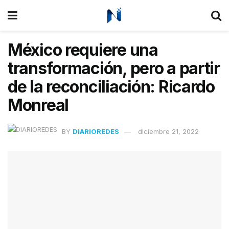
México requiere una
transformación, pero a partir
de la reconciliación: Ricardo
Monreal
BY
DIARIOREDES
diciembre 21, 2022