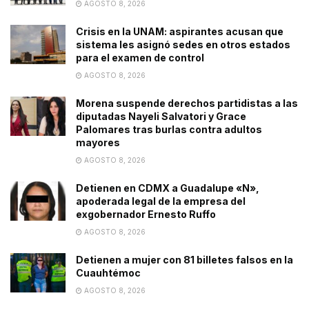
AGOSTO 8, 2026
Crisis en la UNAM: aspirantes acusan que
sistema les asignó sedes en otros estados
para el examen de control
AGOSTO 8, 2026
Morena suspende derechos partidistas a las
diputadas Nayeli Salvatori y Grace
Palomares tras burlas contra adultos
mayores
AGOSTO 8, 2026
Detienen en CDMX a Guadalupe «N»,
apoderada legal de la empresa del
exgobernador Ernesto Ruffo
AGOSTO 8, 2026
Detienen a mujer con 81 billetes falsos en la
Cuauhtémoc
AGOSTO 8, 2026