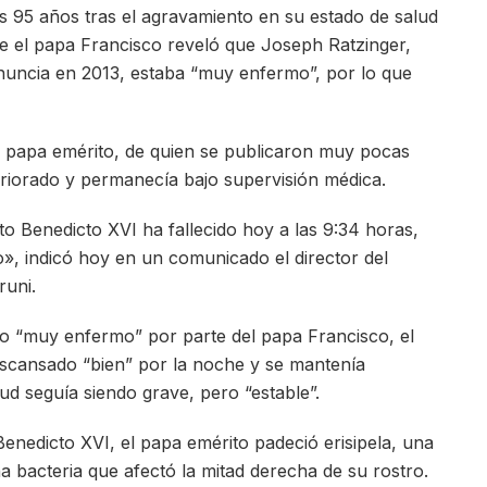
s 95 años tras el agravamiento en su estado de salud
re el papa Francisco reveló que Joseph Ratzinger,
enuncia en 2013, estaba “muy enfermo”, por lo que
l papa emérito, de quien se publicaron muy pocas
teriorado y permanecía bajo supervisión médica.
 Benedicto XVI ha fallecido hoy a las 9:34 horas,
o», indicó hoy en un comunicado el director del
runi.
o “muy enfermo” por parte del papa Francisco, el
scansado “bien” por la noche y se mantenía
ud seguía siendo grave, pero “estable”.
nedicto XVI, el papa emérito padeció erisipela, una
bacteria que afectó la mitad derecha de su rostro.