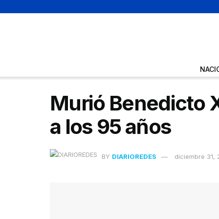
NACI
Murió Benedicto X
a los 95 años
BY
DIARIOREDES
diciembre 31,