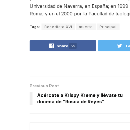
Universidad de Navarra, en España; en 1999 
Roma; y en el 2000 por la Facultad de teolog
Tags:
Benedicto XVI
muerte
Principal
Share
55
Tw
Previous Post
Acércate a Krispy Kreme y llévate tu
docena de “Rosca de Reyes”