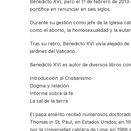
Benedicto XVI, pero el 11 de febrero de 2013 
pontífice en renunciar en seis siglos.
Durante su gestión como jefe de la Iglesia c
como el aborto, la homosexualidad y la eutan
Tras su retiro, Benedicto XVI vivía alejado de
jardines del Vaticano.
Benedicto XVI es autor de diversos libros co
Introducción al Cristianismo
Dogma y relación
Informe sobre la fe
La sal de la tierra
El papa emérito recibió numerosos doctorado
Thomas in St. Paul, en Estados Unidos; en 198
por la Universidad católica de Lima; en 1988 p