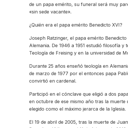
de un papa emérito, su funeral será muy pare
«sin sede vacante».
¿Quién era el papa emérito Benedicto XVI?
Joseph Ratzinger, el papa emérito Benedicto X
Alemania. De 1946 a 1951 estudió filosofía y t
Teología de Freising y en la universidad de M
Durante 25 años enseñó teología en Alemani
de marzo de 1977 por el entonces papa Pablo
convirtió en cardenal.
Participó en el cónclave que eligió a dos pap
en octubre de ese mismo año tras la muerte 
elegido como el máximo jerarca de la Iglesia.
El 19 de abril de 2005, tras la muerte de Jua