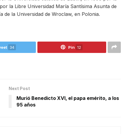
por la Libre Universidad María Santísima Asunta de
ía de la Universidad de Wroclaw, en Polonia.
eet
34
Pin
12
Next Post
Murió Benedicto XVI, el papa emérito, a los
95 años