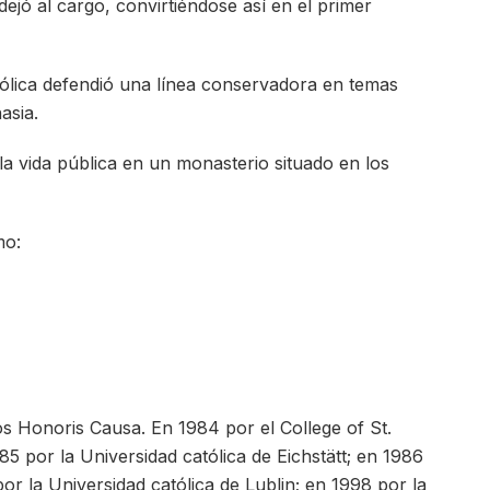
dejó al cargo, convirtiéndose así en el primer
atólica defendió una línea conservadora en temas
asia.
 la vida pública en un monasterio situado en los
mo:
s Honoris Causa. En 1984 por el College of St.
5 por la Universidad católica de Eichstätt; en 1986
or la Universidad católica de Lublin; en 1998 por la