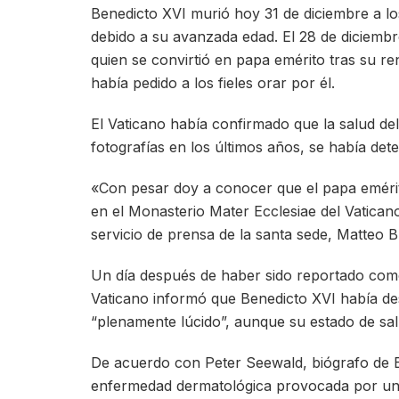
Benedicto XVI murió hoy 31 de diciembre a lo
debido a su avanzada edad. El 28 de diciemb
quien se convirtió en papa emérito tras su r
había pedido a los fieles orar por él.
El Vaticano había confirmado que la salud de
fotografías en los últimos años, se había de
«Con pesar doy a conocer que el papa emérito
en el Monasterio Mater Ecclesiae del Vatican
servicio de prensa de la santa sede, Matteo B
Un día después de haber sido reportado com
Vaticano informó que Benedicto XVI había de
“plenamente lúcido”, aunque su estado de sal
De acuerdo con Peter Seewald, biógrafo de Be
enfermedad dermatológica provocada por una 