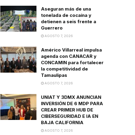
Aseguran más de una
tonelada de cocaína y
detienen a seis frente a
Guerrero
AGOSTO 7, 2026
Américo Villarreal impulsa
agenda con CANACAR y
CONCAMIN para fortalecer
la competitividad de
Tamaulipas
AGOSTO 7, 2026
UNIAT Y 3DMX ANUNCIAN
INVERSIÓN DE 6 MDP PARA
CREAR PRIMER HUB DE
CIBERSEGURIDAD E IA EN
BAJA CALIFORNIA
AGOSTO 7, 2026