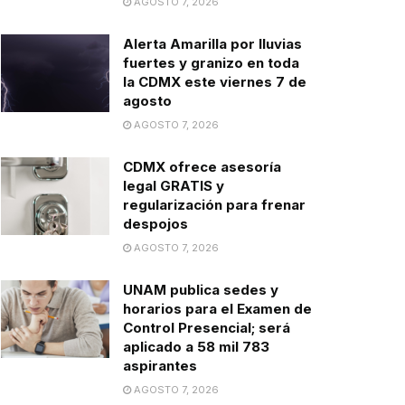
AGOSTO 7, 2026
Alerta Amarilla por lluvias
fuertes y granizo en toda
la CDMX este viernes 7 de
agosto
AGOSTO 7, 2026
CDMX ofrece asesoría
legal GRATIS y
regularización para frenar
despojos
AGOSTO 7, 2026
UNAM publica sedes y
horarios para el Examen de
Control Presencial; será
aplicado a 58 mil 783
aspirantes
AGOSTO 7, 2026