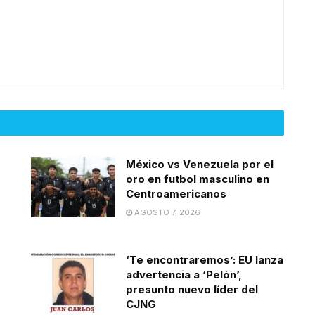
México vs Venezuela por el
oro en futbol masculino en
Centroamericanos
AGOSTO 7, 2026
‘Te encontraremos’: EU lanza
advertencia a ‘Pelón’,
presunto nuevo líder del
CJNG