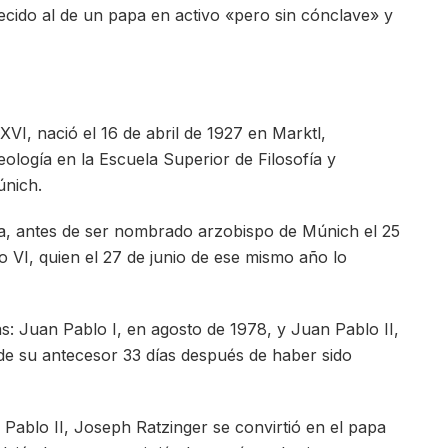
cido al de un papa en activo «pero sin cónclave» y
VI, nació el 16 de abril de 1927 en Marktl,
eología en la Escuela Superior de Filosofía y
únich.
a, antes de ser nombrado arzobispo de Múnich el 25
 VI, quien el 27 de junio de ese mismo año lo
as: Juan Pablo I, en agosto de 1978, y Juan Pablo II,
de su antecesor 33 días después de haber sido
n Pablo II, Joseph Ratzinger se convirtió en el papa