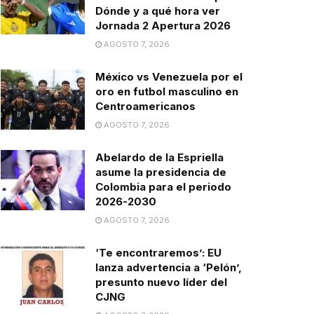
Dónde y a qué hora ver
Jornada 2 Apertura 2026
AGOSTO 7, 2026
México vs Venezuela por el
oro en futbol masculino en
Centroamericanos
AGOSTO 7, 2026
Abelardo de la Espriella
asume la presidencia de
Colombia para el periodo
2026-2030
AGOSTO 7, 2026
‘Te encontraremos’: EU
lanza advertencia a ‘Pelón’,
presunto nuevo líder del
CJNG