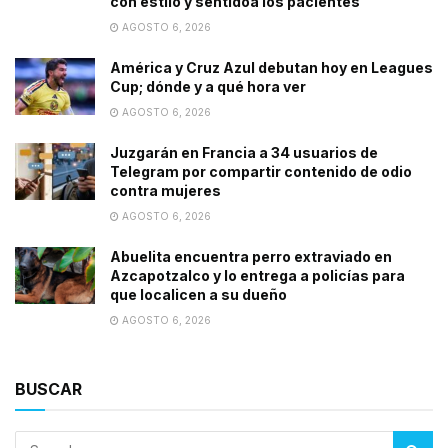
con estilo y sentidoa los pacientes
AGOSTO 6, 2026
América y Cruz Azul debutan hoy en Leagues
Cup; dónde y a qué hora ver
AGOSTO 6, 2026
Juzgarán en Francia a 34 usuarios de
Telegram por compartir contenido de odio
contra mujeres
AGOSTO 6, 2026
Abuelita encuentra perro extraviado en
Azcapotzalco y lo entrega a policías para
que localicen a su dueño
AGOSTO 6, 2026
BUSCAR