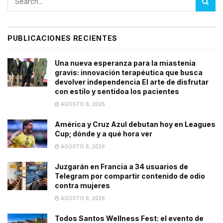
PUBLICACIONES RECIENTES
Una nueva esperanza para la miastenia
gravis: innovación terapéutica que busca
devolver independencia El arte de disfrutar
con estilo y sentidoa los pacientes
AGOSTO 6, 2026
América y Cruz Azul debutan hoy en Leagues
Cup; dónde y a qué hora ver
AGOSTO 6, 2026
Juzgarán en Francia a 34 usuarios de
Telegram por compartir contenido de odio
contra mujeres
AGOSTO 6, 2026
Todos Santos Wellness Fest: el evento de