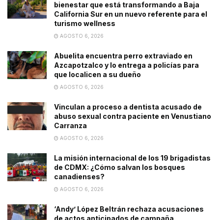
bienestar que está transformando a Baja
California Sur en un nuevo referente para el
turismo wellness
AGOSTO 6, 2026
Abuelita encuentra perro extraviado en
Azcapotzalco y lo entrega a policías para
que localicen a su dueño
AGOSTO 6, 2026
Vinculan a proceso a dentista acusado de
abuso sexual contra paciente en Venustiano
Carranza
AGOSTO 6, 2026
La misión internacional de los 19 brigadistas
de CDMX: ¿Cómo salvan los bosques
canadienses?
AGOSTO 6, 2026
‘Andy’ López Beltrán rechaza acusaciones
de actos anticipados de campaña