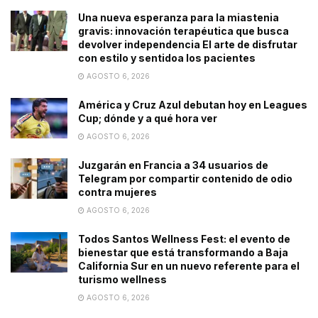
Una nueva esperanza para la miastenia
gravis: innovación terapéutica que busca
devolver independencia El arte de disfrutar
con estilo y sentidoa los pacientes
AGOSTO 6, 2026
América y Cruz Azul debutan hoy en Leagues
Cup; dónde y a qué hora ver
AGOSTO 6, 2026
Juzgarán en Francia a 34 usuarios de
Telegram por compartir contenido de odio
contra mujeres
AGOSTO 6, 2026
Todos Santos Wellness Fest: el evento de
bienestar que está transformando a Baja
California Sur en un nuevo referente para el
turismo wellness
AGOSTO 6, 2026