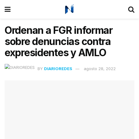
Ordenan a FGR informar
sobre denuncias contra
expresidentes y AMLO
BY
DIARIOREDES
agosto 28, 2022