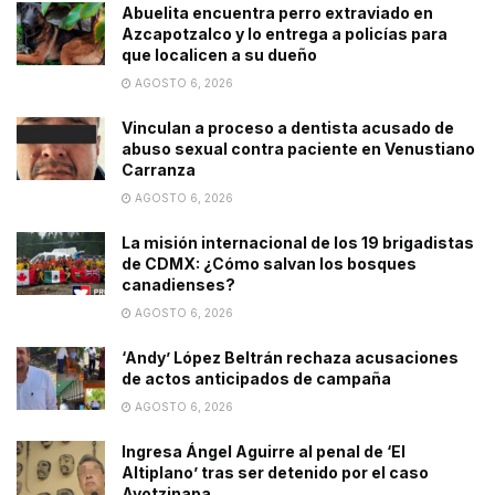
Abuelita encuentra perro extraviado en
Azcapotzalco y lo entrega a policías para
que localicen a su dueño
AGOSTO 6, 2026
Vinculan a proceso a dentista acusado de
abuso sexual contra paciente en Venustiano
Carranza
AGOSTO 6, 2026
La misión internacional de los 19 brigadistas
de CDMX: ¿Cómo salvan los bosques
canadienses?
AGOSTO 6, 2026
‘Andy’ López Beltrán rechaza acusaciones
de actos anticipados de campaña
AGOSTO 6, 2026
Ingresa Ángel Aguirre al penal de ‘El
Altiplano’ tras ser detenido por el caso
Ayotzinapa