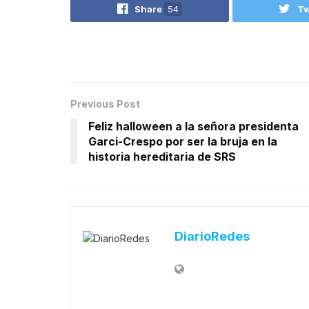
Share
54
Tw
Previous Post
Feliz halloween a la señora presidenta
Garci-Crespo por ser la bruja en la
historia hereditaria de SRS
DiarioRedes