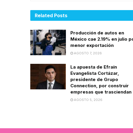
Related
Posts
Producción de autos en
México cae 2.19% en julio p
menor exportación
AGOSTO 7, 2026
La apuesta de Efraín
Evangelista Cortázar,
presidente de Grupo
Connection, por construir
empresas que trasciendan
AGOSTO 5, 2026