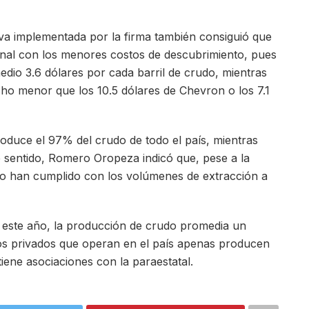
tiva implementada por la firma también consiguió que
cional con los menores costos de descubrimiento, pues
edio 3.6 dólares por cada barril de crudo, mientras
ho menor que los 10.5 dólares de Chevron o los 7.1
oduce el 97% del crudo de todo el país, mientras
e sentido, Romero Oropeza indicó que, pese a la
no han cumplido con los volúmenes de extracción a
e este año, la producción de crudo promedia un
 los privados que operan en el país apenas producen
 tiene asociaciones con la paraestatal.