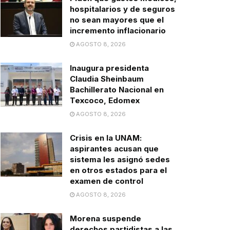
hospitalarios y de seguros
no sean mayores que el
incremento inflacionario
AGOSTO 8, 2026
Inaugura presidenta
Claudia Sheinbaum
Bachillerato Nacional en
Texcoco, Edomex
AGOSTO 8, 2026
Crisis en la UNAM:
aspirantes acusan que
sistema les asignó sedes
en otros estados para el
examen de control
AGOSTO 8, 2026
Morena suspende
derechos partidistas a las