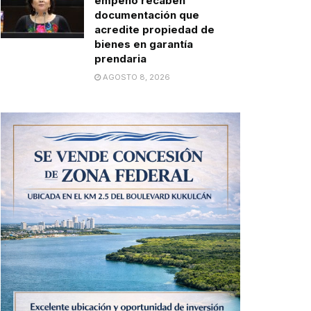
empeño recaben
documentación que
acredite propiedad de
bienes en garantía
prendaria
AGOSTO 8, 2026