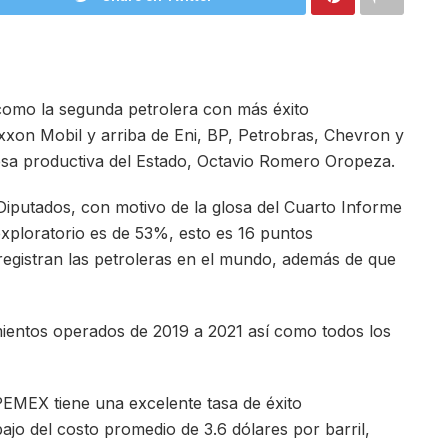
omo la segunda petrolera con más éxito
Exxon Mobil y arriba de Eni, BP, Petrobras, Chevron y
resa productiva del Estado, Octavio Romero Oropeza.
putados, con motivo de la glosa del Cuarto Informe
 exploratorio es de 53%, esto es 16 puntos
egistran las petroleras en el mundo, además de que
mientos operados de 2019 a 2021 así como todos los
PEMEX tiene una excelente tasa de éxito
ajo del costo promedio de 3.6 dólares por barril,