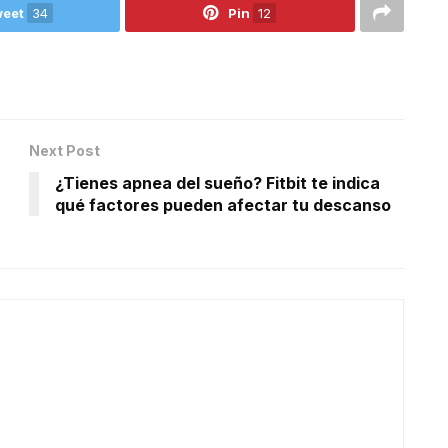
eet
34
Pin
12
Next Post
¿Tienes apnea del sueño? Fitbit te indica
qué factores pueden afectar tu descanso