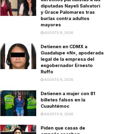
diputadas Nayeli Salvatori
y Grace Palomares tras
burlas contra adultos
mayores
AGOSTO 8, 2026
Detienen en CDMX a
Guadalupe «N», apoderada
legal de la empresa del
exgobernador Ernesto
Ruffo
AGOSTO 8, 2026
Detienen a mujer con 81
billetes falsos en la
Cuauhtémoc
AGOSTO 8, 2026
Piden que casas de