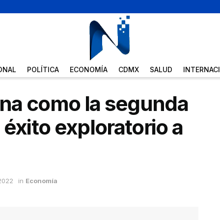
ONAL
POLÍTICA
ECONOMÍA
CDMX
SALUD
INTERNAC
na como la segunda
éxito exploratorio a
2022
in
Economía