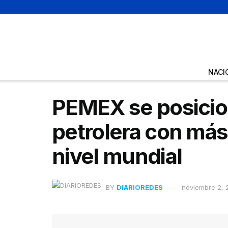
NACI
PEMEX se posicio
petrolera con más 
nivel mundial
BY
DIARIOREDES
noviembre 2, 