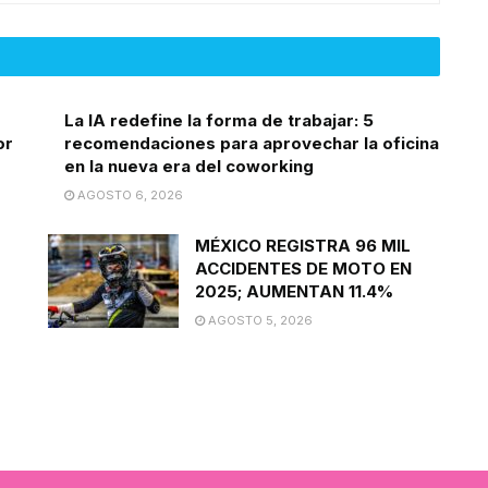
La IA redefine la forma de trabajar: 5
or
recomendaciones para aprovechar la oficina
en la nueva era del coworking
AGOSTO 6, 2026
MÉXICO REGISTRA 96 MIL
ACCIDENTES DE MOTO EN
2025; AUMENTAN 11.4%
AGOSTO 5, 2026