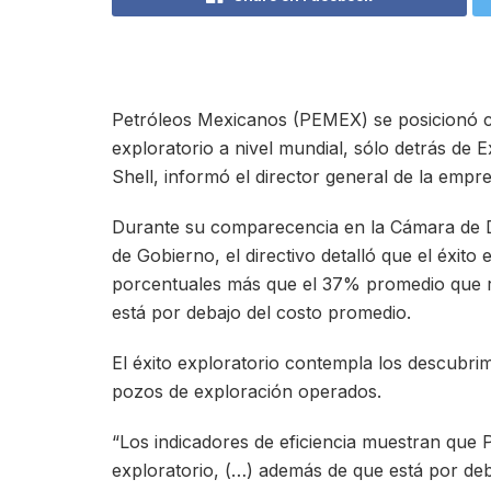
Petróleos Mexicanos (PEMEX) se posicionó c
exploratorio a nivel mundial, sólo detrás de 
Shell, informó el director general de la emp
Durante su comparecencia en la Cámara de Di
de Gobierno, el directivo detalló que el éxito
porcentuales más que el 37% promedio que r
está por debajo del costo promedio.
El éxito exploratorio contempla los descubri
pozos de exploración operados.
“Los indicadores de eficiencia muestran que 
exploratorio, (…) además de que está por deb