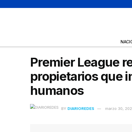
NACI
Premier League re
propietarios que
humanos
BY
DIARIOREDES
marzo 30, 20