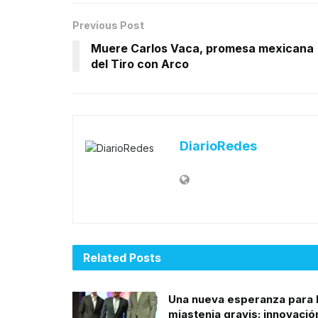
Previous Post
Muere Carlos Vaca, promesa mexicana
del Tiro con Arco
DiarioRedes
Related
Posts
Una nueva esperanza para 
miastenia gravis: innovació