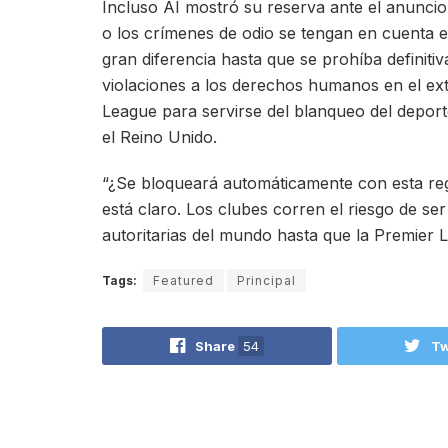
Incluso AI mostró su reserva ante el anunci
o los crímenes de odio se tengan en cuenta 
gran diferencia hasta que se prohíba definit
violaciones a los derechos humanos en el ext
League para servirse del blanqueo del deport
el Reino Unido.
“¿Se bloqueará automáticamente con esta reg
está claro. Los clubes corren el riesgo de se
autoritarias del mundo hasta que la Premier 
Tags:
Featured
Principal
Share
54
Tw