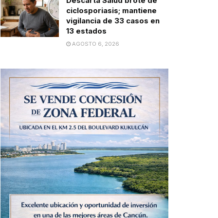
Descarta Salud brote de
ciclosporiasis; mantiene
vigilancia de 33 casos en
13 estados
AGOSTO 6, 2026