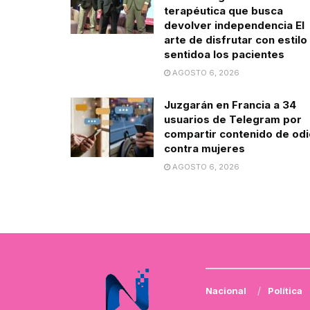
terapéutica que busca
devolver independencia El
arte de disfrutar con estilo
sentidoa los pacientes
AGOSTO 6, 2026
Juzgarán en Francia a 34
usuarios de Telegram por
compartir contenido de odi
contra mujeres
AGOSTO 6, 2026
Nacional
Política