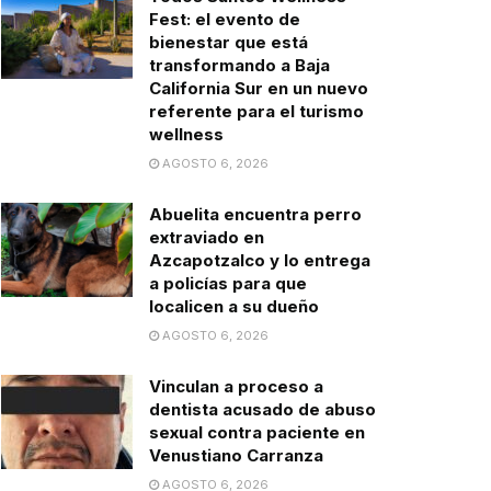
Fest: el evento de
bienestar que está
transformando a Baja
California Sur en un nuevo
referente para el turismo
wellness
AGOSTO 6, 2026
Abuelita encuentra perro
extraviado en
Azcapotzalco y lo entrega
a policías para que
localicen a su dueño
AGOSTO 6, 2026
Vinculan a proceso a
dentista acusado de abuso
sexual contra paciente en
Venustiano Carranza
AGOSTO 6, 2026