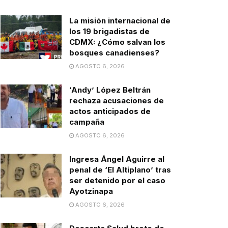
La misión internacional de
los 19 brigadistas de
CDMX: ¿Cómo salvan los
bosques canadienses?
AGOSTO 6, 2026
‘Andy’ López Beltrán
rechaza acusaciones de
actos anticipados de
campaña
AGOSTO 6, 2026
Ingresa Ángel Aguirre al
penal de ‘El Altiplano’ tras
ser detenido por el caso
Ayotzinapa
AGOSTO 6, 2026