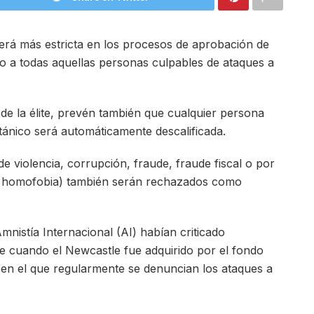
erá más estricta en los procesos de aprobación de
do a todas aquellas personas culpables de ataques a
de la élite, prevén también que cualquier persona
tánico será automáticamente descalificada.
violencia, corrupción, fraude, fraude fiscal o por
 u homofobia) también serán rechazados como
istía Internacional (AI) habían criticado
e cuando el Newcastle fue adquirido por el fondo
 en el que regularmente se denuncian los ataques a