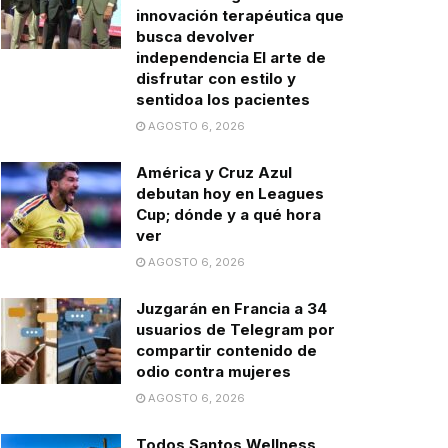
innovación terapéutica que
busca devolver
independencia El arte de
disfrutar con estilo y
sentidoa los pacientes
AGOSTO 6, 2026
América y Cruz Azul
debutan hoy en Leagues
Cup; dónde y a qué hora
ver
AGOSTO 6, 2026
Juzgarán en Francia a 34
usuarios de Telegram por
compartir contenido de
odio contra mujeres
AGOSTO 6, 2026
Todos Santos Wellness