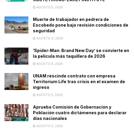
AGOSTO 5, 2026
Muerte de trabajador en pedrera de
Escobedo pone bajo revisión condiciones de
seguridad
AGOSTO 6, 2026
‘Spider-Man: Brand New Day’ se convierte en
la película más taquillera de 2026
AGOSTO 5, 2026
UNAM rescinde contrato con empresa
Territorium Life tras crisis en el examen de
ingreso
AGOSTO 5, 2026
Aprueba Comisión de Gobernación y
Población cuatro dictámenes para declarar
días nacionales
AGOSTO 5, 2026