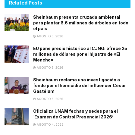
Related
Posts
Sheinbaum presenta cruzada ambiental
para plantar 6.6 millones de árboles en todo
el país
AGOSTO 5, 2026
EU pone precio histórico al CJNG: ofrece 25
millones de dólares por el hijastro de «El
Mencho»
AGOSTO 5, 2026
Sheinbaum reclama una investigación a
fondo por el homicidio del influencer César
Gastélum
AGOSTO 5, 2026
Oficializa UNAM fechas y sedes para el
‘Examen de Control Presencial 2026’
AGOSTO 4, 2026