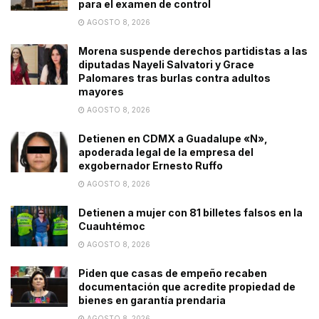
para el examen de control
AGOSTO 8, 2026
Morena suspende derechos partidistas a las
diputadas Nayeli Salvatori y Grace
Palomares tras burlas contra adultos
mayores
AGOSTO 8, 2026
Detienen en CDMX a Guadalupe «N»,
apoderada legal de la empresa del
exgobernador Ernesto Ruffo
AGOSTO 8, 2026
Detienen a mujer con 81 billetes falsos en la
Cuauhtémoc
AGOSTO 8, 2026
Piden que casas de empeño recaben
documentación que acredite propiedad de
bienes en garantía prendaria
AGOSTO 8, 2026