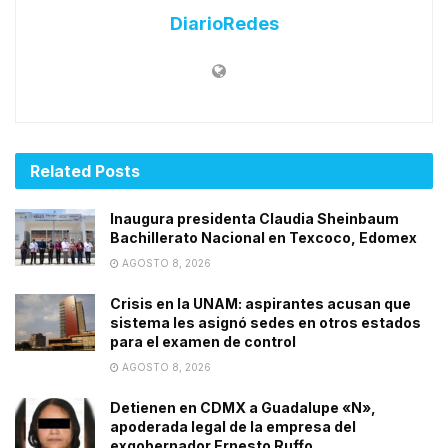
DiarioRedes
Related
Posts
Inaugura presidenta Claudia Sheinbaum
Bachillerato Nacional en Texcoco, Edomex
AGOSTO 8, 2026
Crisis en la UNAM: aspirantes acusan que
sistema les asignó sedes en otros estados
para el examen de control
AGOSTO 8, 2026
Detienen en CDMX a Guadalupe «N»,
apoderada legal de la empresa del
exgobernador Ernesto Ruffo