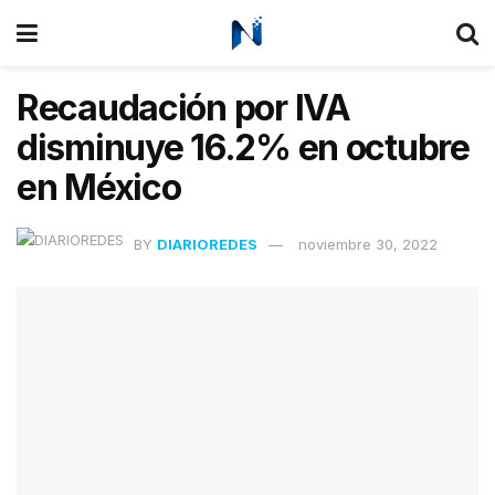
Recaudación por IVA
disminuye 16.2% en octubre
en México
BY
DIARIOREDES
noviembre 30, 2022