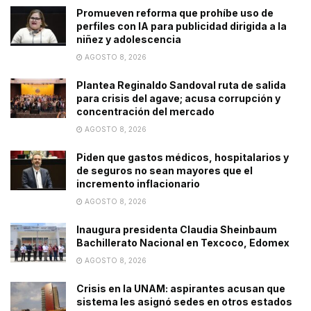
Promueven reforma que prohíbe uso de
perfiles con IA para publicidad dirigida a la
niñez y adolescencia
AGOSTO 8, 2026
Plantea Reginaldo Sandoval ruta de salida
para crisis del agave; acusa corrupción y
concentración del mercado
AGOSTO 8, 2026
Piden que gastos médicos, hospitalarios y
de seguros no sean mayores que el
incremento inflacionario
AGOSTO 8, 2026
Inaugura presidenta Claudia Sheinbaum
Bachillerato Nacional en Texcoco, Edomex
AGOSTO 8, 2026
Crisis en la UNAM: aspirantes acusan que
sistema les asignó sedes en otros estados