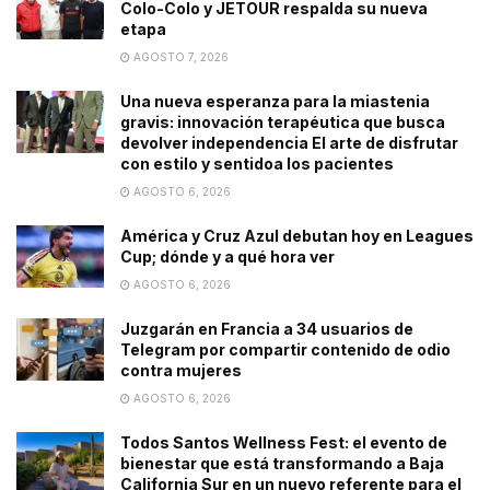
Colo-Colo y JETOUR respalda su nueva
etapa
AGOSTO 7, 2026
Una nueva esperanza para la miastenia
gravis: innovación terapéutica que busca
devolver independencia El arte de disfrutar
con estilo y sentidoa los pacientes
AGOSTO 6, 2026
América y Cruz Azul debutan hoy en Leagues
Cup; dónde y a qué hora ver
AGOSTO 6, 2026
Juzgarán en Francia a 34 usuarios de
Telegram por compartir contenido de odio
contra mujeres
AGOSTO 6, 2026
Todos Santos Wellness Fest: el evento de
bienestar que está transformando a Baja
California Sur en un nuevo referente para el