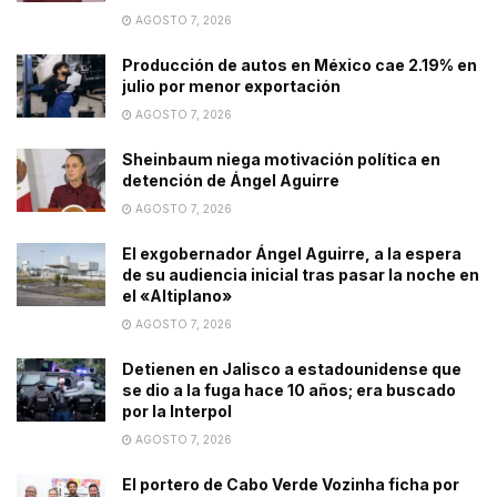
AGOSTO 7, 2026
Producción de autos en México cae 2.19% en
julio por menor exportación
AGOSTO 7, 2026
Sheinbaum niega motivación política en
detención de Ángel Aguirre
AGOSTO 7, 2026
El exgobernador Ángel Aguirre, a la espera
de su audiencia inicial tras pasar la noche en
el «Altiplano»
AGOSTO 7, 2026
Detienen en Jalisco a estadounidense que
se dio a la fuga hace 10 años; era buscado
por la Interpol
AGOSTO 7, 2026
El portero de Cabo Verde Vozinha ficha por