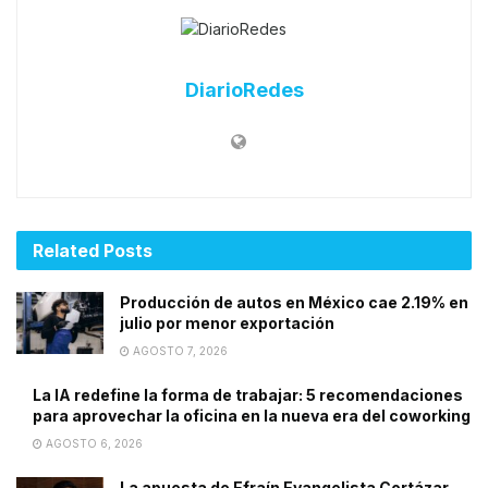
DiarioRedes
Related
Posts
Producción de autos en México cae 2.19% en
julio por menor exportación
AGOSTO 7, 2026
La IA redefine la forma de trabajar: 5 recomendaciones
para aprovechar la oficina en la nueva era del coworking
AGOSTO 6, 2026
La apuesta de Efraín Evangelista Cortázar,