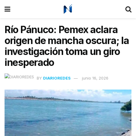
Río Pánuco: Pemex aclara
origen de mancha oscura; la
investigación toma un giro
inesperado
BY
DIARIOREDES
junio 16, 2026