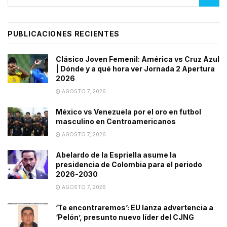
PUBLICACIONES RECIENTES
Clásico Joven Femenil: América vs Cruz Azul
| Dónde y a qué hora ver Jornada 2 Apertura
2026
AGOSTO 7, 2026
México vs Venezuela por el oro en futbol
masculino en Centroamericanos
AGOSTO 7, 2026
Abelardo de la Espriella asume la
presidencia de Colombia para el periodo
2026-2030
AGOSTO 7, 2026
‘Te encontraremos’: EU lanza advertencia a
‘Pelón’, presunto nuevo líder del CJNG