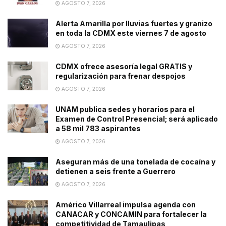
AGOSTO 7, 2026
Alerta Amarilla por lluvias fuertes y granizo
en toda la CDMX este viernes 7 de agosto
AGOSTO 7, 2026
CDMX ofrece asesoría legal GRATIS y
regularización para frenar despojos
AGOSTO 7, 2026
UNAM publica sedes y horarios para el
Examen de Control Presencial; será aplicado
a 58 mil 783 aspirantes
AGOSTO 7, 2026
Aseguran más de una tonelada de cocaína y
detienen a seis frente a Guerrero
AGOSTO 7, 2026
Américo Villarreal impulsa agenda con
CANACAR y CONCAMIN para fortalecer la
competitividad de Tamaulipas