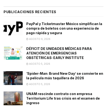
PUBLICACIONES RECIENTES
PayPal y Ticketmaster México simplifican la
compra de boletos con una experiencia de
pago rápida y segura
AGOSTO 6, 2026
DÉFICIT DE UNIDADES MÉDICAS PARA
ATENCIÓN DE EMERGENCIAS
OBSTÉTRICAS: EARLY INSTITUTE
AGOSTO 5, 2026
‘Spider-Man: Brand New Day’ se convierte en
la película más taquillera de 2026
AGOSTO 5, 2026
UNAM rescinde contrato con empresa
Territorium Life tras crisis en el examen de
ingreso