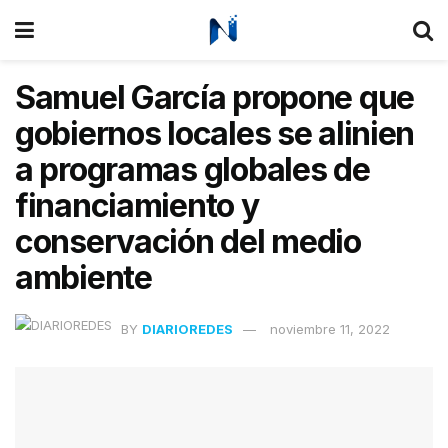
Samuel García propone que
gobiernos locales se alinien
a programas globales de
financiamiento y
conservación del medio
ambiente
BY
DIARIOREDES
noviembre 11, 2022