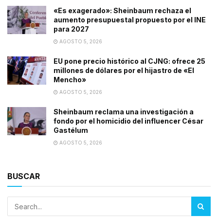
«Es exagerado»: Sheinbaum rechaza el
aumento presupuestal propuesto por el INE
para 2027
AGOSTO 5, 2026
EU pone precio histórico al CJNG: ofrece 25
millones de dólares por el hijastro de «El
Mencho»
AGOSTO 5, 2026
Sheinbaum reclama una investigación a
fondo por el homicidio del influencer César
Gastélum
AGOSTO 5, 2026
BUSCAR