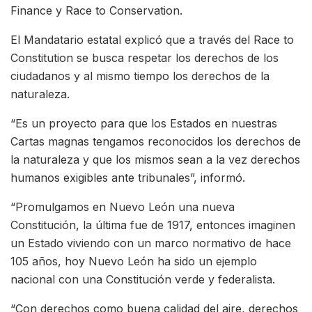
Finance y Race to Conservation.
El Mandatario estatal explicó que a través del Race to
Constitution se busca respetar los derechos de los
ciudadanos y al mismo tiempo los derechos de la
naturaleza.
“Es un proyecto para que los Estados en nuestras
Cartas magnas tengamos reconocidos los derechos de
la naturaleza y que los mismos sean a la vez derechos
humanos exigibles ante tribunales”, informó.
“Promulgamos en Nuevo León una nueva
Constitución, la última fue de 1917, entonces imaginen
un Estado viviendo con un marco normativo de hace
105 años, hoy Nuevo León ha sido un ejemplo
nacional con una Constitución verde y federalista.
“Con derechos como buena calidad del aire, derechos