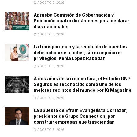
AGOSTO 5, 2026
Aprueba Comisión de Gobernación y
Población cuatro dictámenes para declarar
días nacionales
AGOSTO 5, 2026
La transparencia y la rendición de cuentas
debe aplicarse a todos, sin excepción ni
privilegios: Kenia López Rabadán
AGOSTO 5, 2026
A dos años de su reapertura, el Estadio GNP
Seguros es reconocido como uno de los
mejores recintos del mundo por IQ Magazine
AGOSTO 5, 2026
La apuesta de Efraín Evangelista Cortázar,
presidente de Grupo Connection, por
construir empresas que trasciendan
AGOSTO 5, 2026