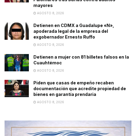
mayores
AGOSTO 8, 2026
Detienen en CDMX a Guadalupe «N»,
apoderada legal de la empresa del
exgobernador Ernesto Ruffo
AGOSTO 8, 2026
Detienen a mujer con 81 billetes falsos en la
Cuauhtémoc
AGOSTO 8, 2026
Piden que casas de empeño recaben
documentación que acredite propiedad de
bienes en garantía prendaria
AGOSTO 8, 2026