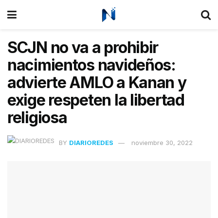
SCJN no va a prohibir
nacimientos navideños:
advierte AMLO a Kanan y
exige respeten la libertad
religiosa
BY
DIARIOREDES
noviembre 30, 2022