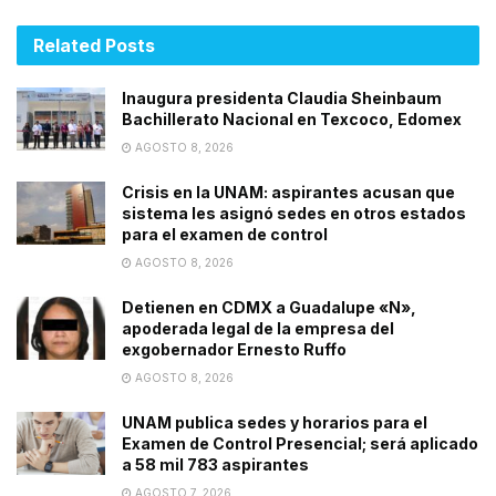
Related
Posts
Inaugura presidenta Claudia Sheinbaum
Bachillerato Nacional en Texcoco, Edomex
AGOSTO 8, 2026
Crisis en la UNAM: aspirantes acusan que
sistema les asignó sedes en otros estados
para el examen de control
AGOSTO 8, 2026
Detienen en CDMX a Guadalupe «N»,
apoderada legal de la empresa del
exgobernador Ernesto Ruffo
AGOSTO 8, 2026
UNAM publica sedes y horarios para el
Examen de Control Presencial; será aplicado
a 58 mil 783 aspirantes
AGOSTO 7, 2026