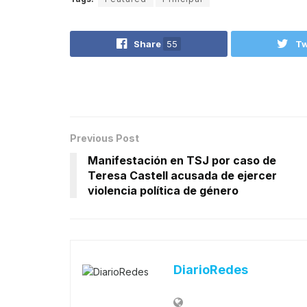
Share
55
Tw
Previous Post
Manifestación en TSJ por caso de
Teresa Castell acusada de ejercer
violencia política de género
DiarioRedes