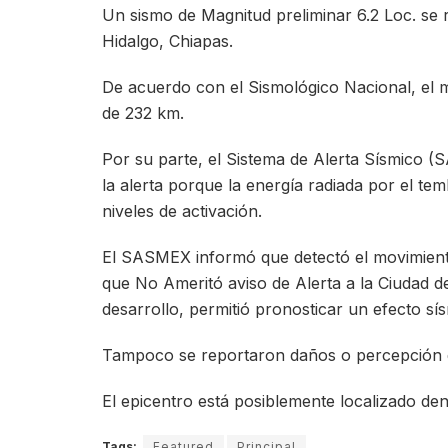
Un sismo de Magnitud preliminar 6.2 Loc. se r
Hidalgo, Chiapas.
De acuerdo con el Sismológico Nacional, el m
de 232 km.
Por su parte, el Sistema de Alerta Sísmico (
la alerta porque la energía radiada por el t
niveles de activación.
El SASMEX informó que detectó el movimiento
que No Ameritó aviso de Alerta a la Ciudad d
desarrollo, permitió pronosticar un efecto sí
Tampoco se reportaron daños o percepción de
El epicentro está posiblemente localizado den
Tags:
Featured
Principal