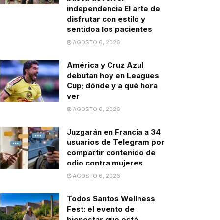
independencia El arte de
disfrutar con estilo y
sentidoa los pacientes
AGOSTO 6, 2026
América y Cruz Azul
debutan hoy en Leagues
Cup; dónde y a qué hora
ver
AGOSTO 6, 2026
Juzgarán en Francia a 34
usuarios de Telegram por
compartir contenido de
odio contra mujeres
AGOSTO 6, 2026
Todos Santos Wellness
Fest: el evento de
bienestar que está