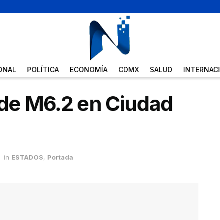
ONAL
POLÍTICA
ECONOMÍA
CDMX
SALUD
INTERNAC
 de M6.2 en Ciudad
in
ESTADOS
,
Portada