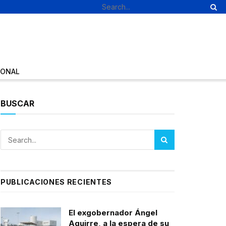
IONAL
BUSCAR
PUBLICACIONES RECIENTES
El exgobernador Ángel
Aguirre, a la espera de su