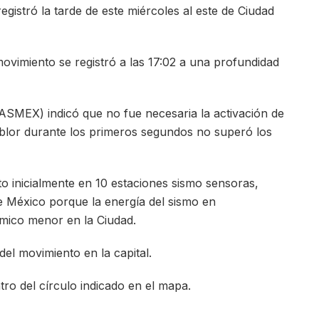
egistró la tarde de este miércoles al este de Ciudad
ovimiento se registró a las 17:02 a una profundidad
SASMEX) indicó que no fue necesaria la activación de
emblor durante los primeros segundos no superó los
 inicialmente en 10 estaciones sismo sensoras,
e México porque la energía del sismo en
smico menor en la Ciudad.
l movimiento en la capital.
tro del círculo indicado en el mapa.