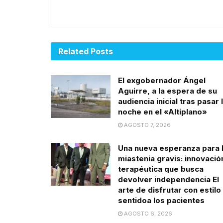
Related
Posts
El exgobernador Ángel
Aguirre, a la espera de su
audiencia inicial tras pasar 
noche en el «Altiplano»
AGOSTO 7, 2026
Una nueva esperanza para 
miastenia gravis: innovació
terapéutica que busca
devolver independencia El
arte de disfrutar con estilo
sentidoa los pacientes
AGOSTO 6, 2026