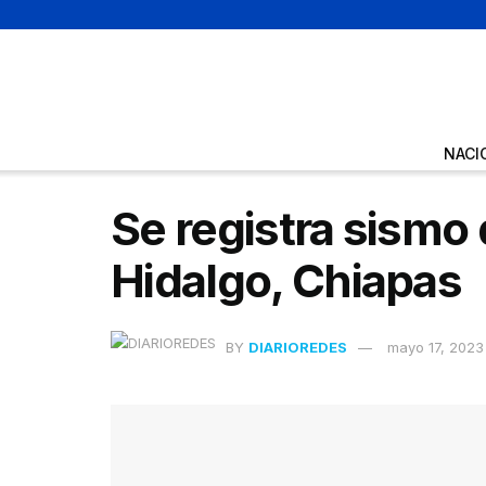
NACI
Se registra sismo
Hidalgo, Chiapas
BY
DIARIOREDES
mayo 17, 2023