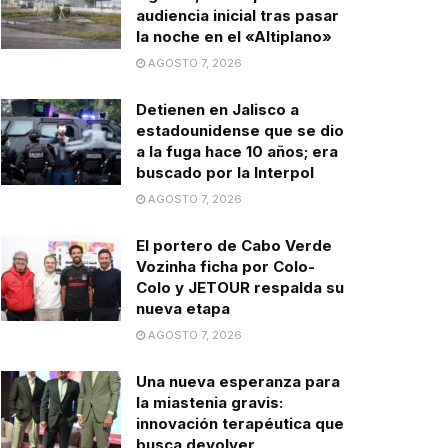
audiencia inicial tras pasar
la noche en el «Altiplano»
AGOSTO 7, 2026
Detienen en Jalisco a
estadounidense que se dio
a la fuga hace 10 años; era
buscado por la Interpol
AGOSTO 7, 2026
El portero de Cabo Verde
Vozinha ficha por Colo-
Colo y JETOUR respalda su
nueva etapa
AGOSTO 7, 2026
Una nueva esperanza para
la miastenia gravis:
innovación terapéutica que
busca devolver