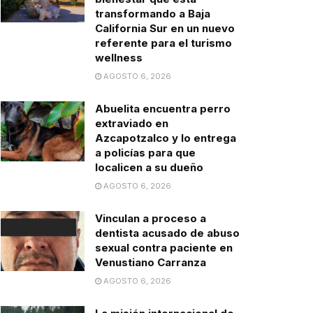
transformando a Baja
California Sur en un nuevo
referente para el turismo
wellness
AGOSTO 6, 2026
Abuelita encuentra perro
extraviado en
Azcapotzalco y lo entrega
a policías para que
localicen a su dueño
AGOSTO 6, 2026
Vinculan a proceso a
dentista acusado de abuso
sexual contra paciente en
Venustiano Carranza
AGOSTO 6, 2026