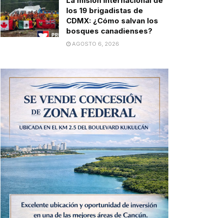
La misión internacional de
los 19 brigadistas de
CDMX: ¿Cómo salvan los
bosques canadienses?
AGOSTO 6, 2026