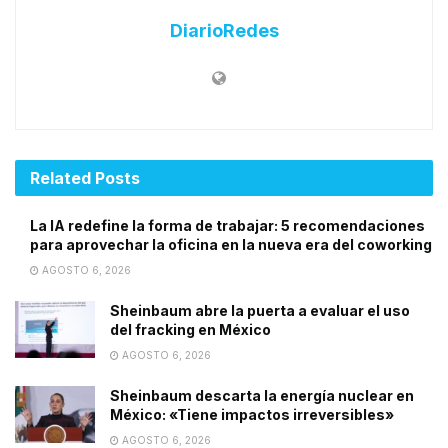
DiarioRedes
Related
Posts
La IA redefine la forma de trabajar: 5 recomendaciones
para aprovechar la oficina en la nueva era del coworking
AGOSTO 6, 2026
Sheinbaum abre la puerta a evaluar el uso
del fracking en México
AGOSTO 6, 2026
Sheinbaum descarta la energía nuclear en
México: «Tiene impactos irreversibles»
AGOSTO 6, 2026