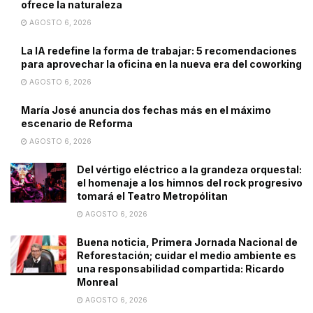
ofrece la naturaleza
AGOSTO 6, 2026
La IA redefine la forma de trabajar: 5 recomendaciones
para aprovechar la oficina en la nueva era del coworking
AGOSTO 6, 2026
María José anuncia dos fechas más en el máximo
escenario de Reforma
AGOSTO 6, 2026
Del vértigo eléctrico a la grandeza orquestal:
el homenaje a los himnos del rock progresivo
tomará el Teatro Metropólitan
AGOSTO 6, 2026
Buena noticia, Primera Jornada Nacional de
Reforestación; cuidar el medio ambiente es
una responsabilidad compartida: Ricardo
Monreal
AGOSTO 6, 2026