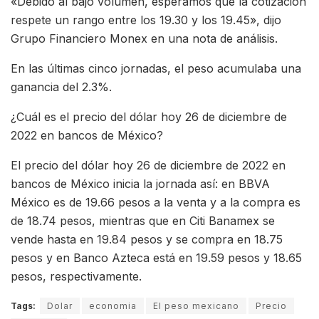
«Debido al bajo volumen, esperamos que la cotización
respete un rango entre los 19.30 y los 19.45», dijo
Grupo Financiero Monex en una nota de análisis.
En las últimas cinco jornadas, el peso acumulaba una
ganancia del 2.3%.
​​¿Cuál es el precio del dólar hoy 26 de diciembre de
2022 en bancos de México?
El precio del dólar hoy 26 de diciembre de 2022 en
bancos de México inicia la jornada así: en BBVA
México es de 19.66 pesos a la venta y a la compra es
de 18.74 pesos, mientras que en Citi Banamex se
vende hasta en 19.84 pesos y se compra en 18.75
pesos y en Banco Azteca está en 19.59 pesos y 18.65
pesos, respectivamente.
Tags:
Dolar
economia
El peso mexicano
Precio