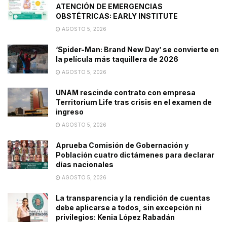
ATENCIÓN DE EMERGENCIAS
OBSTÉTRICAS: EARLY INSTITUTE
AGOSTO 5, 2026
‘Spider-Man: Brand New Day’ se convierte en
la película más taquillera de 2026
AGOSTO 5, 2026
UNAM rescinde contrato con empresa
Territorium Life tras crisis en el examen de
ingreso
AGOSTO 5, 2026
Aprueba Comisión de Gobernación y
Población cuatro dictámenes para declarar
días nacionales
AGOSTO 5, 2026
La transparencia y la rendición de cuentas
debe aplicarse a todos, sin excepción ni
privilegios: Kenia López Rabadán