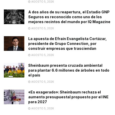
AGOSTO 5, 2026
A dos años de su reapertura, el Estadio GNP
Seguros es reconocido como uno de los
mejores recintos del mundo por IQ Magazine
AGOSTO 5, 2026
La apuesta de Efraín Evangelista Cortázar,
presidente de Grupo Connection, por
construir empresas que trasciendan
AGOSTO 5, 2026
Sheinbaum presenta cruzada ambiental
para plantar 6.6 millones de árboles en todo
el país
AGOSTO 5, 2026
«Es exagerado»: Sheinbaum rechaza el
aumento presupuestal propuesto por el INE
para 2027
AGOSTO 5, 2026