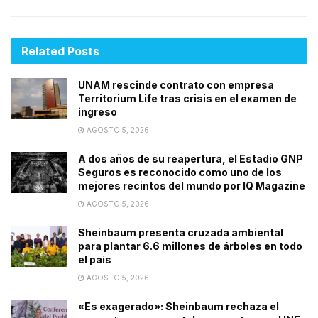
Related
Posts
UNAM rescinde contrato con empresa
Territorium Life tras crisis en el examen de
ingreso
AGOSTO 5, 2026
A dos años de su reapertura, el Estadio GNP
Seguros es reconocido como uno de los
mejores recintos del mundo por IQ Magazine
AGOSTO 5, 2026
Sheinbaum presenta cruzada ambiental
para plantar 6.6 millones de árboles en todo
el país
AGOSTO 5, 2026
«Es exagerado»: Sheinbaum rechaza el