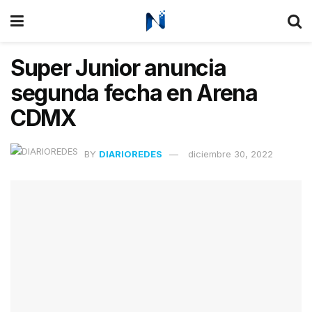
Super Junior anuncia
segunda fecha en Arena
CDMX
BY
DIARIOREDES
diciembre 30, 2022