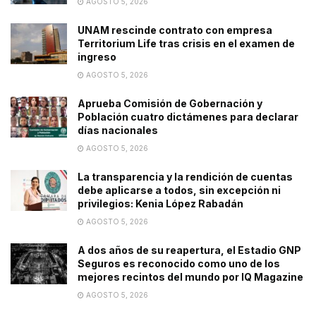
AGOSTO 5, 2026
UNAM rescinde contrato con empresa
Territorium Life tras crisis en el examen de
ingreso
AGOSTO 5, 2026
Aprueba Comisión de Gobernación y
Población cuatro dictámenes para declarar
días nacionales
AGOSTO 5, 2026
La transparencia y la rendición de cuentas
debe aplicarse a todos, sin excepción ni
privilegios: Kenia López Rabadán
AGOSTO 5, 2026
A dos años de su reapertura, el Estadio GNP
Seguros es reconocido como uno de los
mejores recintos del mundo por IQ Magazine
AGOSTO 5, 2026