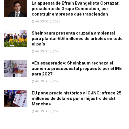
La apuesta de Efraín Evangelista Cortázar,
presidente de Grupo Connection, por
construir empresas que trasciendan
AGOSTO 5, 2026
Sheinbaum presenta cruzada ambiental
para plantar 6.6 millones de árboles en todo
el país
AGOSTO 5, 2026
«Es exagerado»: Sheinbaum rechaza el
aumento presupuestal propuesto por el INE
para 2027
AGOSTO 5, 2026
EU pone precio histórico al CJNG: ofrece 25
millones de dólares por el hijastro de «El
Mencho»
AGOSTO 5, 2026