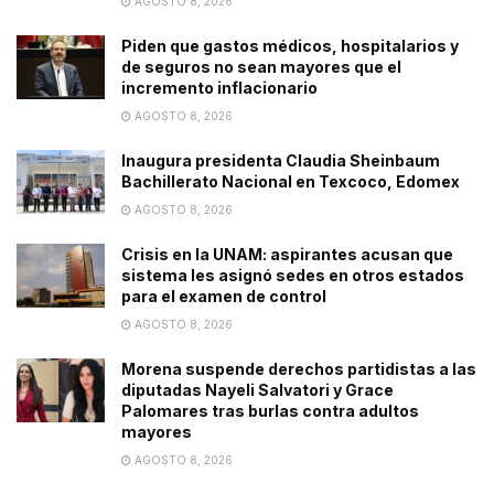
AGOSTO 8, 2026
Piden que gastos médicos, hospitalarios y
de seguros no sean mayores que el
incremento inflacionario
AGOSTO 8, 2026
Inaugura presidenta Claudia Sheinbaum
Bachillerato Nacional en Texcoco, Edomex
AGOSTO 8, 2026
Crisis en la UNAM: aspirantes acusan que
sistema les asignó sedes en otros estados
para el examen de control
AGOSTO 8, 2026
Morena suspende derechos partidistas a las
diputadas Nayeli Salvatori y Grace
Palomares tras burlas contra adultos
mayores
AGOSTO 8, 2026