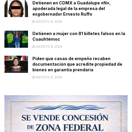
Detienen en CDMX a Guadalupe «N»,
apoderada legal de la empresa del
exgobernador Ernesto Ruffo
AGOSTO 8, 2026
Detienen a mujer con 81 billetes falsos en la
Cuauhtémoc
AGOSTO 8, 2026
Piden que casas de empeño recaben
documentación que acredite propiedad de
bienes en garantía prendaria
AGOSTO 8, 2026