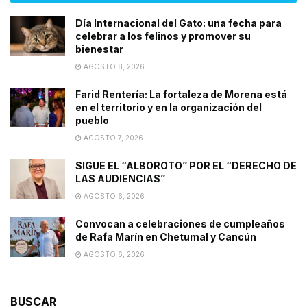
Día Internacional del Gato: una fecha para
celebrar a los felinos y promover su
bienestar
AGOSTO 8, 2026
Farid Rentería: La fortaleza de Morena está
en el territorio y en la organización del
pueblo
AGOSTO 7, 2026
SIGUE EL “ALBOROTO” POR EL “DERECHO DE
LAS AUDIENCIAS”
AGOSTO 6, 2026
Convocan a celebraciones de cumpleaños
de Rafa Marín en Chetumal y Cancún
AGOSTO 6, 2026
BUSCAR