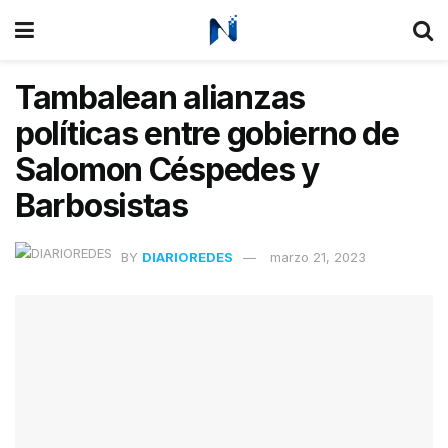
Tambalean alianzas
políticas entre gobierno de
Salomon Céspedes y
Barbosistas
BY
DIARIOREDES
marzo 21, 2023